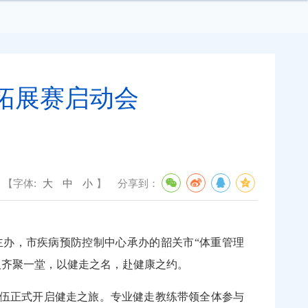
拓展赛启动会
【字体:
大
中
小
】
分享到：
办，市疾病预防控制中心承办的韶关市“体重管理
数百人齐聚一堂，以健走之名，赴健康之约。
伍正式开启健走之旅。专业健走教练带领全体参与