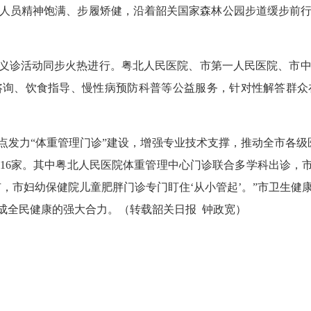
人员精神饱满、步履矫健，沿着韶关国家森林公园步道缓步前
义诊活动同步火热进行。粤北人民医院、市第一人民医院、市中
咨询、饮食指导、慢性病预防科普等公益服务，针对性解答群众
发力“体重管理门诊”建设，增强专业技术支撑，推动全市各级
16家。其中粤北人民医院体重管理中心门诊联合多学科出诊，市
市，市妇幼保健院儿童肥胖门诊专门盯住‘从小管起’。”市卫生健
成全民健康的强大合力。（转载韶关日报 钟政宽）