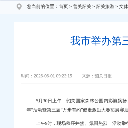
您当前的位置：
首页
>
善美韶关
>
韶关旅游
>
文
我市举办第
时间：
2026-06-01 09:23:15
来源：
韶关日报
5月30日上午，韶关国家森林公园内彩旗飘扬
年”活动暨第三届“万步有约”健走激励大赛拓展
上午9时，现场秩序井然、氛围热烈，活动举行