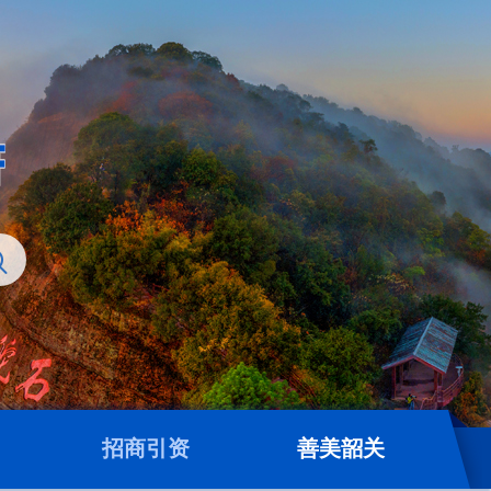
招商引资
善美韶关