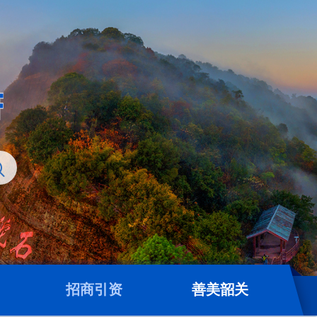
招商引资
善美韶关