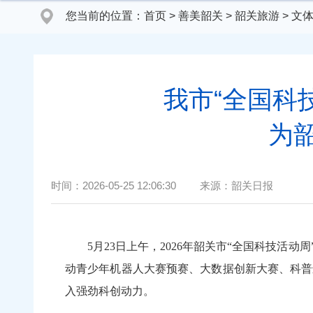
您当前的位置：
首页
>
善美韶关
>
韶关旅游
>
文
我市“全国科
为
时间：
2026-05-25 12:06:30
来源：
韶关日报
5月23
日上午，2026年韶关市“全国科技活
动青少年机器人大赛预赛、大数据创新大赛、科普
入强劲科创动力。