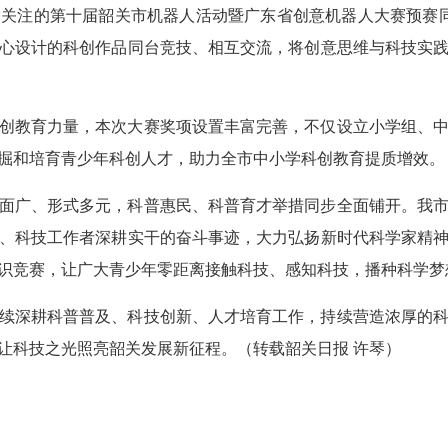
关注的第十届韶关市机器人活动暨广东省创意机器人大赛预赛同
心设计的科创作品同台竞技、相互交流，将创意思维与科技实
创教育力量，本次大赛奖项设置丰富完善，不仅设立小学组、
掘和培育青少年科创人才，助力全市中小学科创教育提质增效。
面广、形式多元，科普惠民、科普育才举措同步全面铺开。我
、科技工作者深耕实干的奋斗事迹，大力弘扬新时代科学家精
识竞赛，让广大青少年零距离接触科技、感知科技，播种科学梦
续深耕科普普及、科技创新、人才培育工作，持续营造浓厚的
让科技之光照亮韶关发展新征程。
（转载韶关日报
许琴
）