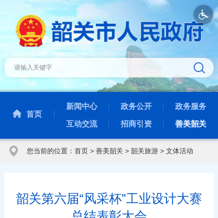
新闻中心
政务公开
政务服务
首页
互动交流
招商引资
善美韶关
您当前的位置：
首页
>
善美韶关
>
韶关旅游
>
文体活动
韶关第六届“风采杯”工业设计大赛
总结表彰大会