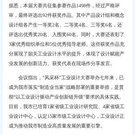
据悉，本届大赛共征集参赛作品1498件，经过严格评
审，最终评选出92件获奖作品。其中产品设计组和概念
设计组各产生一等奖2名、二等奖4名、三等奖6名，还
评选出优秀奖20名、入围奖60名。同时，大赛还表彰了
3家优秀组织单位和5位优秀指导老师。这些获奖作品充
分展现了韶关工业设计水平的提升，体现了设计赋能产
业发展的创新活力。获奖代表在现场作分享发言。
会议指出，“风采杯”工业设计大赛举办七年来，已
成为我市落实“制造业当家”战略部署的重要举措，是贯
彻“以工业设计驱动产业创新链升级”要求的具体实践。
目前，我市已培育1家省级工业设计研究院、4家省级工
业设计中心，认定15家市级工业设计中心，工业设计正
成为推动我市制造业高质量发展的重要引擎。