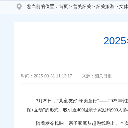
您当前的位置：
首页
>
善美韶关
>
韶关旅游
>
文
20
时间：
2025-03-31 11:13:17
来源：
韶关日报
3月29日，“儿童友好 绿美童行”——2025
保+互动”的形式，吸引近400组亲子家庭约90
随着发令枪响，亲子家庭从起跑线跑出。本次亲