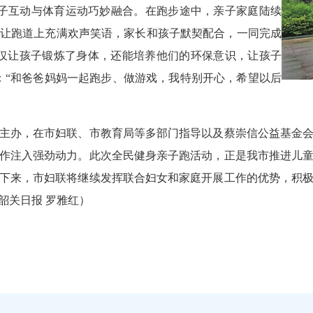
子互动与体育运动巧妙融合。在跑步途中，亲子家庭陆续
让跑道上充满欢声笑语，家长和孩子默契配合，一同完成
仅让孩子锻炼了身体，还能培养他们的环保意识，让孩子
：“和爸爸妈妈一起跑步、做游戏，我特别开心，希望以后
办，在市妇联、市教育局等多部门指导以及蔡崇信公益基金会
作注入强劲动力。此次全民健身亲子跑活动，正是我市推进儿
下来，市妇联将继续发挥联合妇女和家庭开展工作的优势，积
韶关日报 罗雅红）