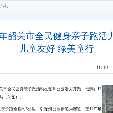
体活动
25年韶关市全民健身亲子跑活
儿童友好 绿美童行
【打印】
年韶关市全民健身亲子跑活动在韶州公园活力开跑，“运动+环
0人参与（如图）。
子跑全程约5公里，以韶州公园步道为赛道，望月广场