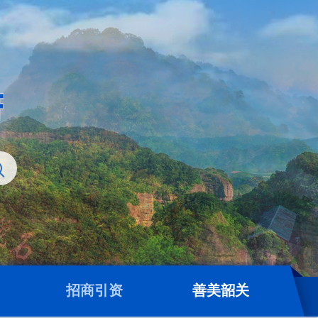
招商引资
善美韶关