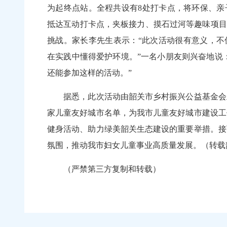
为起终点站。全程共设有8处打卡点，将环保、亲
抵达互动打卡点，夹板接力、摸石过河等趣味项目
挑战。家长李先生表示：“此次活动很有意义，不
在实践中懂得爱护环境。”一名小朋友则兴奋地说
还能参加这样的活动。”
据悉，此次活动由韶关市乡村振兴公益基金会主
家儿童友好城市名单，为我市儿童友好城市建设工
健身活动、助力绿美韶关生态建设的重要举措。接
氛围，推动我市妇女儿童事业高质量发展。（转载
（严禁第三方复制和转载）