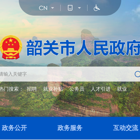
热门搜索：
招聘
就业补贴
公务员
人才引进
就业
政务公开
政务服务
互动交流