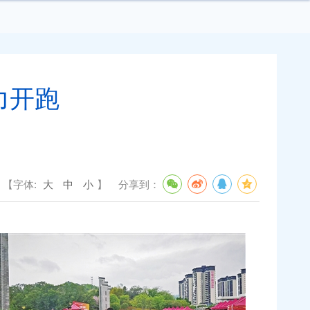
力开跑
【字体:
大
中
小
】
分享到：