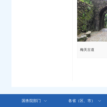
梅关古道
国务院部门
各省（区、市）