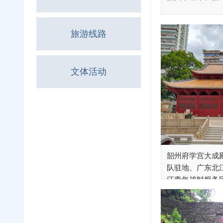
旅游线路
文体活动
韶州府学宫大成
队驻地、广东北
江青年战时服务