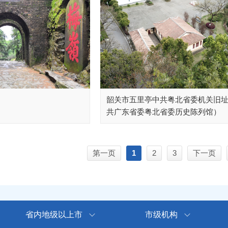
韶关市五里亭中共粤北省委机关旧
共广东省委粤北省委历史陈列馆）
第一页
1
2
3
下一页
省内地级以上市
市级机构