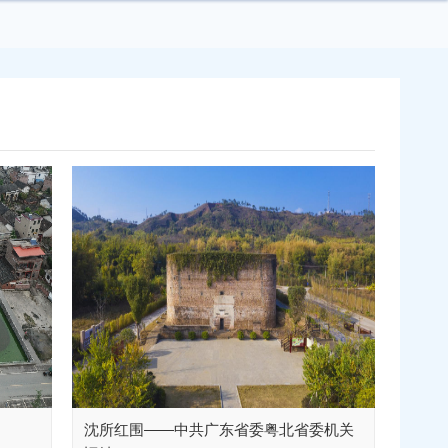
沈所红围——中共广东省委粤北省委机关