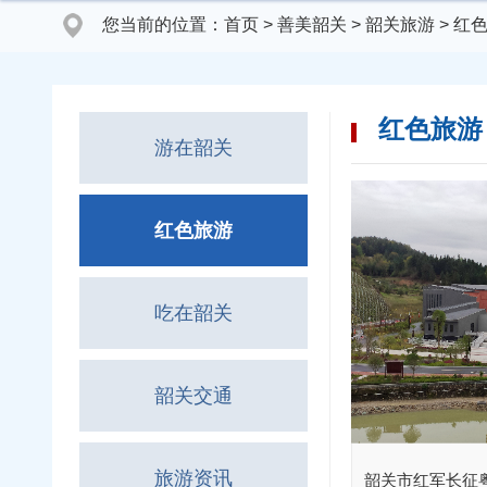
您当前的位置：
首页
>
善美韶关
>
韶关旅游
>
红
红色旅游
游在韶关
红色旅游
吃在韶关
韶关交通
旅游资讯
韶关市红军长征