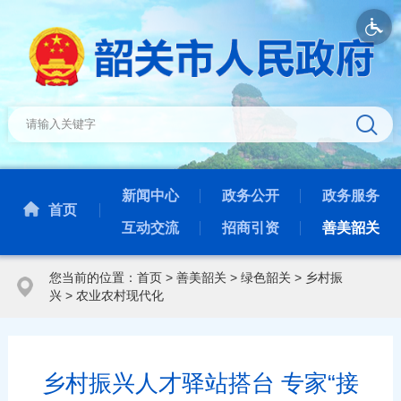
新闻中心
政务公开
政务服务
首页
互动交流
招商引资
善美韶关
您当前的位置：
首页
>
善美韶关
>
绿色韶关
>
乡村振
兴
>
农业农村现代化
乡村振兴人才驿站搭台 专家“接