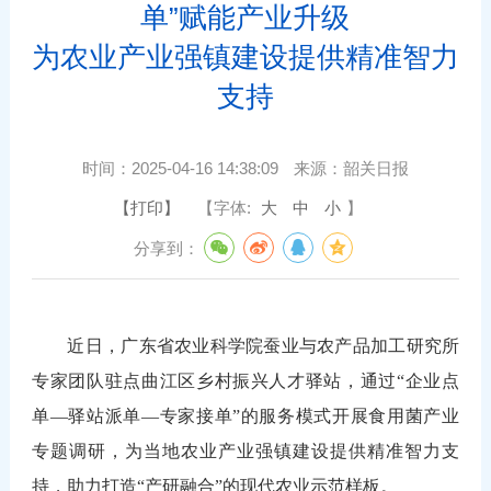
单”赋能产业升级
为农业产业强镇建设提供精准智力
支持
时间：
2025-04-16 14:38:09
来源：
韶关日报
【打印】
【字体:
大
中
小
】
分享到：
近日，广东省农业科学院蚕业与农产品加工研究所
专家团队驻点曲江区乡村振兴人才驿站，通过“企业点
单—驿站派单
—
专家接单”的服务模式开展食用菌产业
专题调研，为当地农业产业强镇建设提供精准智力支
持，助力打造“产研融合”的现代农业示范样板。