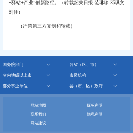
+驿站+产业”创新路径。（转载韶关日报 范琳珍 邓琪文
刘佳）
（严禁第三方复制和转载）
国务院部门
各省（区、市）
省内地级以上市
市级机构
部分事业单位
县（市、区）政府
网站地图
版权声明
联系我们
隐私声明
网站建议