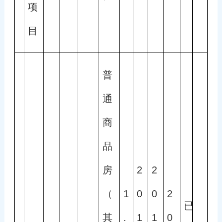
项
目
普
通
商
品
房
2
2
（
1
0
0
2
已
其
.
1
1
0