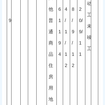
动
他
6
4
8
2
工
9
普
1
/
/
0/
未
通
1
1
9
9/
竣
商
9
/
/
1
工
品
4
1
1
1
住
2
2
房
用
地