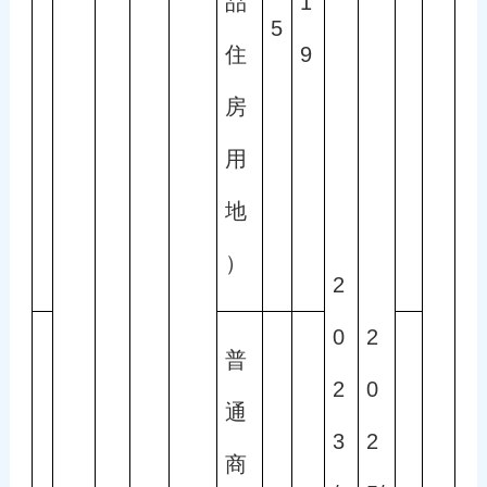
品
1
5
住
9
房
用
地
）
2
0
2
普
2
0
通
3
2
商