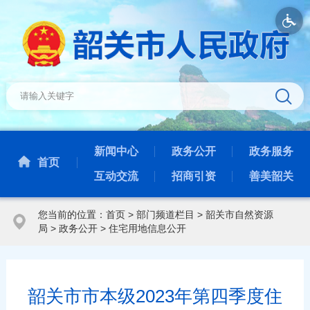
新闻中心
政务公开
政务服务
首页
互动交流
招商引资
善美韶关
您当前的位置：
首页
>
部门频道栏目
>
韶关市自然资源
局
>
政务公开
>
住宅用地信息公开
韶关市市本级2023年第四季度住