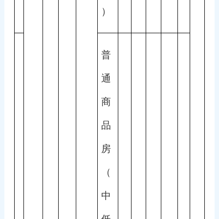
）
普
通
商
品
房
（
中
低