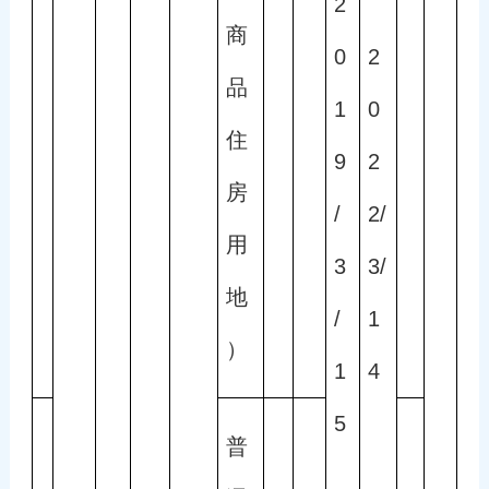
2
商
0
2
品
1
0
住
9
2
房
/
2/
用
3
3/
地
/
1
）
1
4
5
普