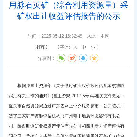
用脉石英矿（综合利用资源量）采
矿权出让收益评估报告的公示
时间：
2025-05-12 16:32:49
来源：
本网
【打印】
【字体:
大
中
小
】
分享到：
根据原国土资源部《关于做好矿业权价款评估备案核准取
消后有关工作的通知》(国土资规[2017]5号)等相关文件规定，
韶关市自然资源局通过广东省网上中介服务超市，公开随机抽
选了三家矿产资源评估机构（广州泰丰地质环境咨询有限公
司、陕西旺道矿业权资产评估有限公司和四川新力资产评估有
限公司）承担广东省新丰县佰公背矿区玻璃用脉石英矿（综合