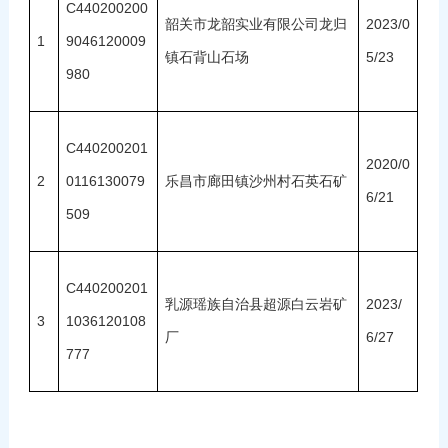
C440200200
韶关市龙韶实业有限公司龙归
2023/0
1
9046120009
镇石背山石场
5/23
980
C440200201
2020/0
2
0116130079
乐昌市廊田镇沙州村石英石矿
6/21
509
C440200201
乳源瑶族自治县超源白云岩矿
2023/
3
1036120108
厂
6/27
777