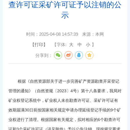
查许可证采矿许可证予以注销的公
示
时间：
2025-04-08 14:57:39
来源：
本网
【打印】
【字体:
大
中
小
】
分享到：
根据《自然资源部关于进一步完善矿产资源勘查开采登记
管理的通知》（自然资规〔2023〕4号）第十八条要求，我局对
矿业权登记系统中，矿业权人未在勘查许可证、采矿许可证有
效期届满30日前按国家相关规定申请办理延续登记手续的9个矿
业权进行了清理。根据国家有关规定，拟对相应的6个勘查许可
证和3个采矿许可证（详见附件）予以公告注销，现按规定要求