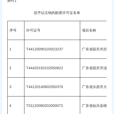
附件1
拟予以注销的勘查许可证名单
序号
许可证号
项目名称
1
T44120090103023237
广东省韶关市武江区
2
T44420150102050822
广东省韶关市汤屋铜
3
T44120140802050376
广东省乐昌市大石山
4
T01120080202000073
广东省始兴县桃树坝