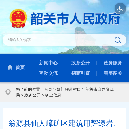
新闻中心
政务公开
政务服务
首页
互动交流
招商引资
善美韶关
您当前的位置：
首页
>
部门频道栏目
>
韶关市自然资源
局
>
政务公开
>
矿业信息
翁源县仙人嶂矿区建筑用辉绿岩、