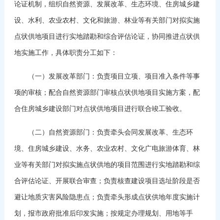
论证机制，组织自然资源、发展改革、生态环境、住房城乡建
设、水利、农业农村、文化和旅游、林业等有关部门对拟实施
点状供地项目进行实地踏勘和综合评估论证，协同推进点状供
地实施工作，具体职责分工如下：
（一）发展改革部门：负责项目立项、项目准入条件等事
项的审核；配合自然资源部门审核点状供地项目实施方案，配
合住房城乡建设部门对点状供地项目进行联合竣工验收。
（二）自然资源部门：负责牵头会同发展改革、生态环
境、住房城乡建设、水务、农业农村、文化广电旅游体育、林
业等有关部门对拟实施点状供地的项目范围进行实地踏勘和综
合评估论证、开展联合审查；负责核查建设项目选址阶段是否
避让地质灾害风险隐患点；负责牵头形成点状供地年度实施计
划，报市政府批准后印发实施；按规定办理规划、用地等手