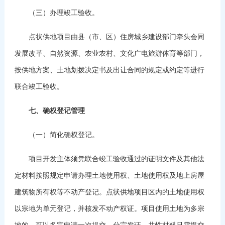
（三）办理竣工验收。
点状供地项目由县（市、区）住房城乡建设部门牵头会同
发展改革、自然资源、农业农村、文化广电旅游体育等部门，
按供地方案、土地划拨决定书及出让合同的规定或约定等进行
联合竣工验收。
七、确权登记管理
（一）简化确权登记。
项目开发主体须凭联合竣工验收通过的证明文件及其他法
定材料按照规定申请办理土地使用权、土地使用权及地上房屋
建筑物所有权等不动产登记。点状供地项目区内的土地使用权
以宗地为单元登记，并核发不动产权证。项目使用土地为多宗
地的，可以多宗申请一次提交，分宗发证，共性材料只需提交