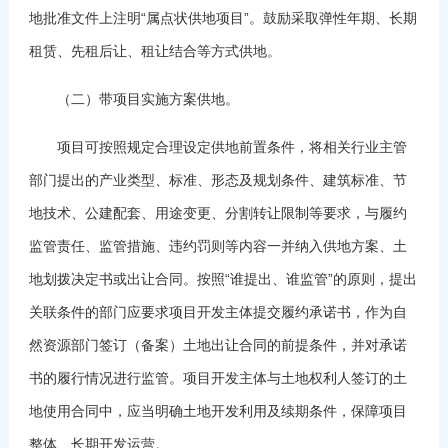
地批准文件上注明“属点状供地项目”。鼓励采取弹性年期、长期
租赁、先租后让、租让结合等方式供地。
（二）带项目实施方案供地。
项目可按照规定合理设定供地前置条件，将相关行业主管
部门提出的产业类型、标准、形态及规划条件、建筑标准、节
地技术、公建配套、用途变更、分割转让限制等要求，与履约
监管责任、监管措施、违约罚则等内容一并纳入供地方案、土
地划拨决定书或出让合同。按照“谁提出、谁监管”的原则，提出
关联条件的部门应要求项目开发主体提交履约承诺书，作为自
然资源部门签订（备案）土地出让合同的前提条件，并对承诺
书的履行情况进行监管。项目开发主体与土地权利人签订的土
地使用合同中，应当明确土地开发利用及续期条件，保障项目
整体、长期开发运营。