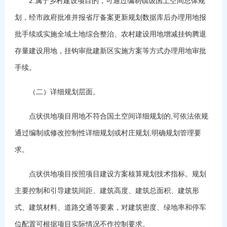
2.属于乡村建设项目的，可通过编制镇级国土空间总体规
划，经市政府批准并报省厅备案更新规划数据库后办理用地报
批手续或实施全域土地综合整治、农村建设用地增减挂钩腾退
存量建设用地，挂钩审批建新区实施方案等方式办理用地审批
手续。
（二）详细规划层面。
点状供地项目用地不符合国土空间详细规划的,可依法依规
通过编制或修改控制性详细规划或村庄规划,明确规划管理要
求。
点状供地项目按照项目建设方案核算规划技术指标。规划
主要控制和引导建筑间距、建筑高度、建筑总面积、建筑形
式、建筑材料、道路交通等要素，对建筑密度、绿地率和停车
位配置可根据项目实际情况不作控制要求。