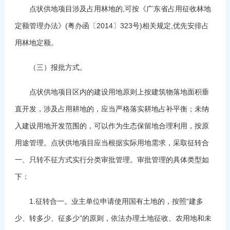
点状供地项目涉及占用林地的,可按《广东省占用征收林地
定额管理办法》(粤办函〔2014〕323号)相关规定,优先安排占
用林地定额。
（三）报批方式。
点状供地项目区内的建设用地原则上按建筑物落地面积垂
直开发，涉及占用耕地的，应当严格落实耕地占补平衡；未纳
入建设用地开发范围的，可以作为生态保留地合理利用，按原
用途管理。点状供地项目应当根据实际用地需求，采取征转合
一、只转不征方式实行分类审批管理。审批管理的具体类型如
下：
1.征转合一。业主单位申请使用国有土地的，按照“建多
少、转多少、征多少”的原则，依法办理土地征收、农用地和未