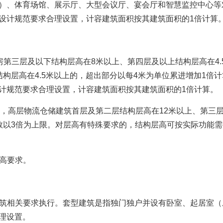
、体育场馆、展示厅、大型会议厅、宴会厅和智慧监控中心等
设计规范要求合理设置，计容建筑面积按其建筑面积的1倍计算
第三层及以下结构层高在8米以上、第四层及以上结构层高在4.
构层高在4.5米以上的，超出部分以每4米为单位累进增加1倍
计规范要求合理设置，计容建筑面积按其建筑面积的1倍计算。
，高层物流仓储建筑首层及第二层结构层高在12米以上、第三层
数以3倍为上限。对层高有特殊要求的，结构层高可按实际功能
高要求。
筑相关要求执行。套型建筑是指独门独户并设有卧室、起居室（
理设置。