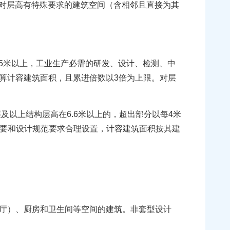
对层高有特殊要求的建筑空间（含相邻且直接为其
。
5米以上，工业生产必需的研发、设计、检测、中
计算计容建筑面积，且累进倍数以3倍为上限。对层
及以上结构层高在6.6米以上的，超出部分以每4米
需要和设计规范要求合理设置，计容建筑面积按其建
厅）、厨房和卫生间等空间的建筑。非套型设计