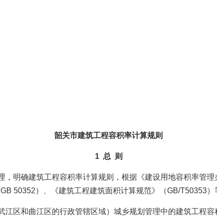
韶关市建筑工程容积率计算规则
1 总 则
，明确建筑工程容积率计算规则，根据《建设用地容积率管理办法》
GB 50352）、《建筑工程建筑面积计算规范》（GB/T503
武江区和曲江区的行政管辖区域）城乡规划管理中的建筑工程容