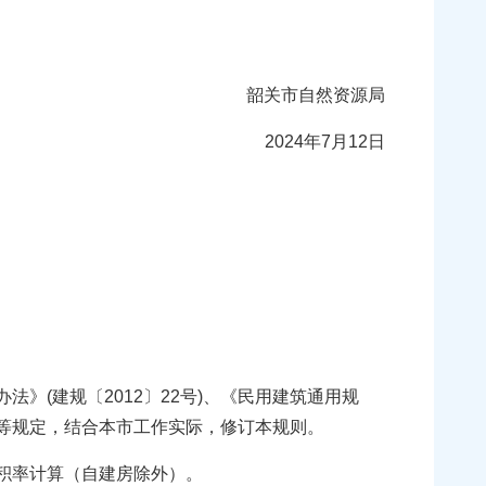
韶关市自然资源局
2024年7月12日
(建规〔2012〕22号)、《民用建筑通用规
53）等规定，结合本市工作实际，修订本规则。
积率计算（自建房除外）。