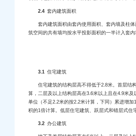
2.4
套内建筑面积
套内建筑面积由套内使用面积、套内墙及柱体面
筑空间的共有墙均按水平投影面积的一半计入套内
3.1
住宅建筑
住宅建筑的结构层高不得低于2.8米。首层结构层
算，二层及以上结构层高在3.6米以上且在4.9米
单位（不足2.2米的按2.2米计算，下同）累进
积的1倍计算。低层住宅建筑、跃层式和错层式住
3.2
办公建筑