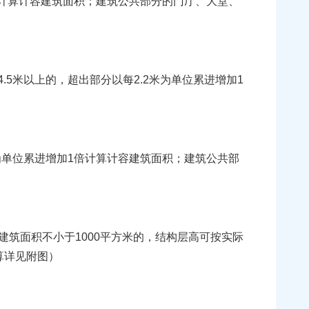
倍计算计容建筑面积；建筑公共部分的门厅、大堂、
5米以上的，超出部分以每2.2米为单位累进增加1
为单位累进增加1倍计算计容建筑面积；建筑公共部
面积不小于1000平方米的，结构层高可按实际
算详见附图）