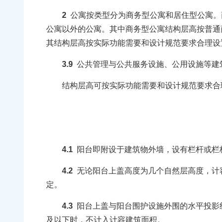
2
公寓按类型分为商务型公寓和居住型公寓。
公寓以外的公寓。其中商务型公寓结构层高按普通
其结构层高按实际功能需要和设计规范要求合理设
3.9
公共管理与公共服务设施、公用设施等建
结构层高可按实际功能需要和设计规范要求合理
4.1
阳台即附设于建筑物外墙，设有栏杆或栏
4.2
无论阳台上盖高度为几个自然层高度，计容建
定。
4.3
阳台上盖与阳台围护设施外围的水平投影线
及以下时，不计入计容建筑面积。