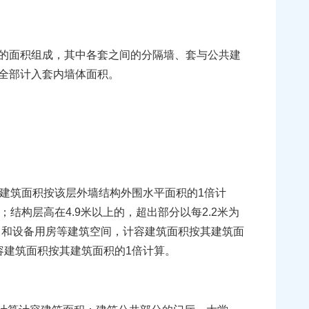
的面积组成，其中各套之间的分隔墙、套与公共建
全部计入套内墙体面积。
容建筑面积按该层外墙结构外围水平面积的1倍计
；结构层高在4.9米以上的，超出部分以每2.2米为
间）和设备用房等建筑空间，计容建筑面积按其建筑面
容建筑面积按其建筑面积的1倍计算。