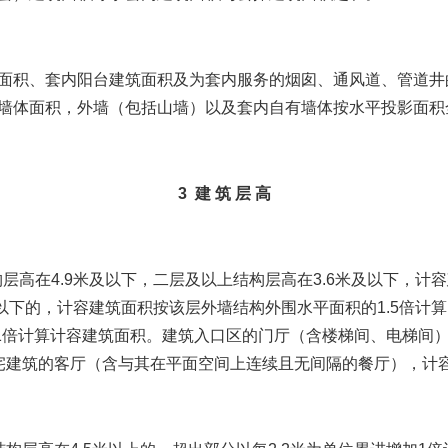
积、套内阳台建筑面积及为套内服务的烟囱、通风道、管道井
墙体面积，外墙（包括山墙）以及套内自有墙体按水平投影面积
3 建 筑 层 高
高在4.9米及以下，二层及以上结构层高在3.6米及以下，计
及以下的，计容建筑面积按该层外墙结构外围水平面积的1.5倍计算
增加1倍计算计容建筑面积。建筑入口区的门厅（含楼梯间、电梯
宅建筑的客厅（含与其在平面空间上连续且无间隔的餐厅），计