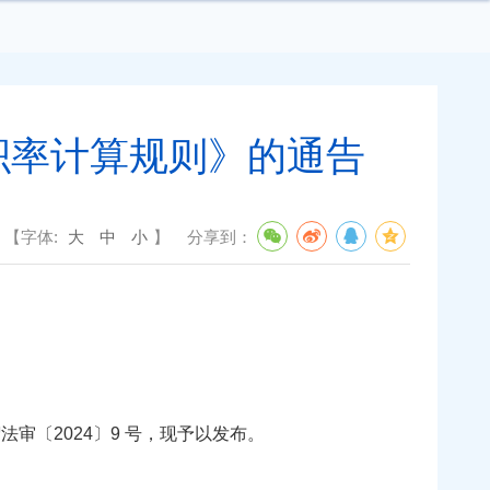
积率计算规则》的通告
【字体:
大
中
小
】
分享到：
〔2024〕9 号，现予以发布。