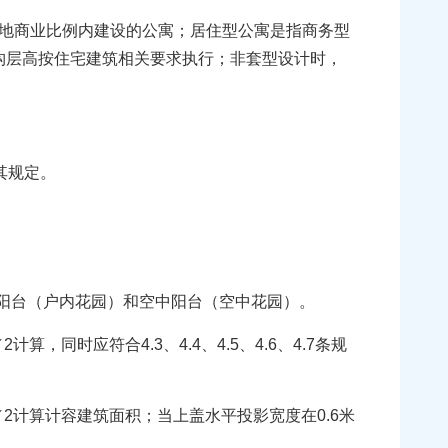
地商业比例内建设的公寓；居住型公寓是指商务型
构层高按住宅建筑相关要求执行；非套型设计时，
其规定。
阳台（户内花园）和空中阳台（空中花园）。
时应符合4.3、4.4、4.5、4.6、4.7条规
计算计容建筑面积；当上盖水平投影宽度在0.6米