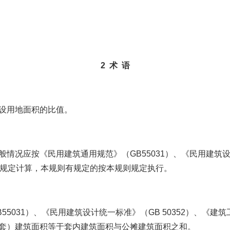
2 术 语
设用地面积的比值。
应按《民用建筑通用规范》（GB55031）、《民用建筑设计统
计算规定计算，本规则有规定的按本规则规定执行。
31）、《民用建筑设计统一标准》（GB 50352）、《建筑工
套）建筑面积等于套内建筑面积与公摊建筑面积之和。