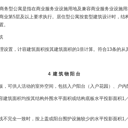
商务型公寓是指在商业服务业设施用地及兼容商业服务业设施用
商业第5层及以上要求执行。居住型公寓按套型建筑设计时，结
置。
筑
设置，计容建筑面积按其建筑面积的1倍计算。符合13条的从
4 建 筑 物 阳 台
板，可供人活动的室外空间，包括入户阳台（入户花园）、户内
筑面积均按其结构外围水平面积或结构底板水平投影面积1／2计算，同
不完全一致时，按上盖或阳台围护设施较少的水平投影面积1／2