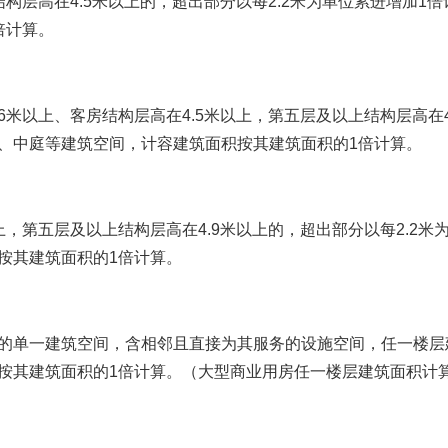
层高在4.5米以上的，超出部分以每2.2米为单位累进增加1
倍计算。
上、客房结构层高在4.5米以上，第五层及以上结构层高在4.
、中庭等建筑空间，计容建筑面积按其建筑面积的1倍计算。
第五层及以上结构层高在4.9米以上的，超出部分以每2.2米
按其建筑面积的1倍计算。
一建筑空间，含相邻且直接为其服务的设施空间，任一楼层建筑
按其建筑面积的1倍计算。（大型商业用房任一楼层建筑面积计