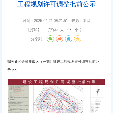
工程规划许可调整批前公示
时间：
2025-04-21 09:21:51
来源：
本网
【打印】
【字体:
大
中
小
】
分享到：
韶关新区金融集聚区（一期）建设工程规划许可调整批前公
示.jpg