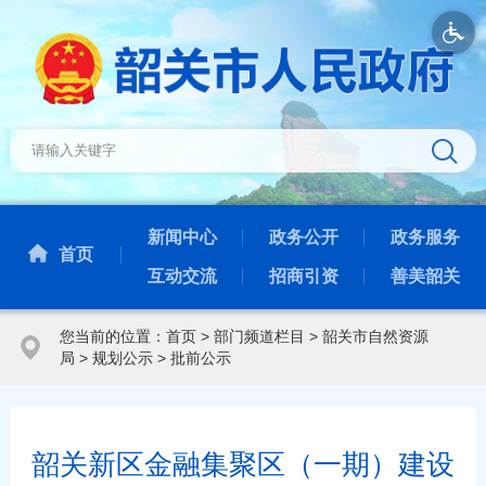
新闻中心
政务公开
政务服务
首页
互动交流
招商引资
善美韶关
您当前的位置：
首页
>
部门频道栏目
>
韶关市自然资源
局
>
规划公示
>
批前公示
韶关新区金融集聚区（一期）建设