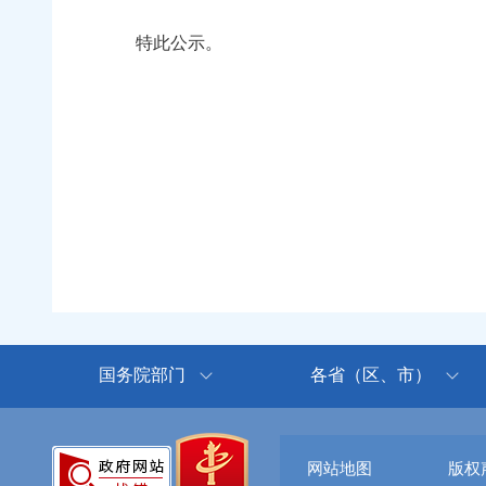
特此公示。
国务院部门
各省（区、市）
网站地图
版权