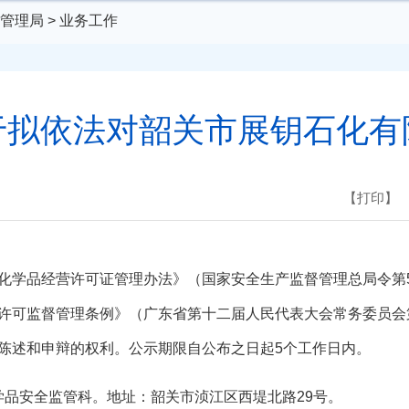
管理局
>
业务工作
于拟依法对韶关市展钥石化有
【打印】
学品经营许可证管理办法》（国家安全生产监督管理总局令第5
许可监督管理条例》（广东省第十二届人民代表大会常务委员会
陈述和申辩的权利。公示期限自公布之日起5个工作日内。
险化学品安全监管科。地址：韶关市浈江区西堤北路29号。