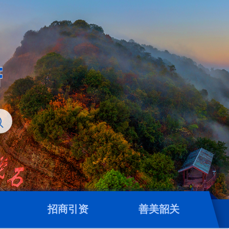
招商引资
善美韶关