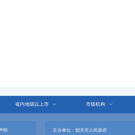
省内地级以上市
市级机构
声明
主办单位：韶关市人民政府