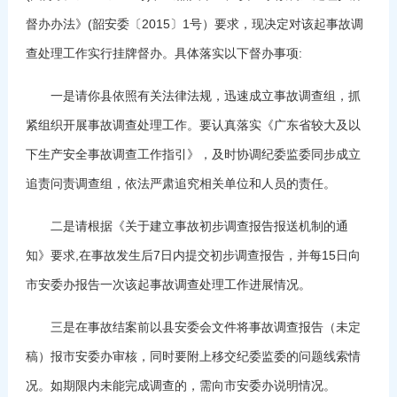
督办办法》(韶安委〔2015〕1号）要求，现决定对该起事故调
查处理工作实行挂牌督办。具体落实以下督办事项:
一是请你县依照有关法律法规，迅速成立事故调查组，抓
紧组织开展事故调查处理工作。要认真落实《广东省较大及以
下生产安全事故调查工作指引》，及时协调纪委监委同步成立
追责问责调查组，依法严肃追究相关单位和人员的责任。
二是请根据《关于建立事故初步调查报告报送机制的通
知》要求,在事故发生后7日内提交初步调查报告，并每15日向
市安委办报告一次该起事故调查处理工作进展情况。
三是在事故结案前以县安委会文件将事故调查报告（未定
稿）报市安委办审核，同时要附上移交纪委监委的问题线索情
况。如期限内未能完成调查的，需向市安委办说明情况。