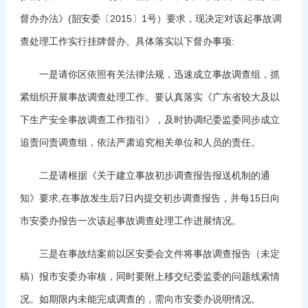
督办办法》(韶安委〔2015〕1号）要求，现决定对该起事故调
查处理工作实行挂牌督办。具体落实以下督办事项:
一是请你区依照有关法律法规，迅速成立事故调查组，抓
紧组织开展事故调查处理工作。要认真落实《广东省较大及以
下生产安全事故调查工作指引》，及时协调纪委监委同步成立
追责问责调查组，依法严肃追究相关单位和人员的责任。
二是请根据《关于建立事故初步调查报告报送机制的通
知》要求,在事故发生后7日内提交初步调查报告，并每15日向
市安委办报告一次该起事故调查处理工作进展情况。
三是在事故结案前以区安委会文件将事故调查报告（未定
稿）报市安委办审核，同时要附上移交纪委监委的问题线索情
况。如期限内未能完成调查的，需向市安委办说明情况。