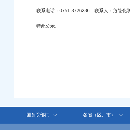
联系电话：0751-8726236，联系人：危
特此公示。
国务院部门
各省（区、市）