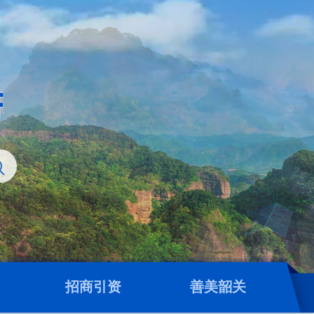
招商引资
善美韶关