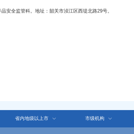
险化学品安全监管科。地址：韶关市浈江区西堤北路29号。
省内地级以上市
市级机构