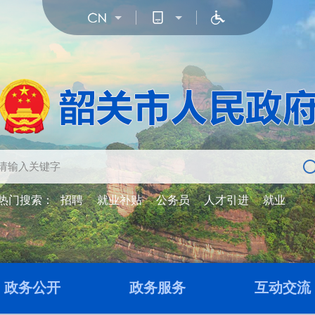
热门搜索：
招聘
就业补贴
公务员
人才引进
就业
政务公开
政务服务
互动交流