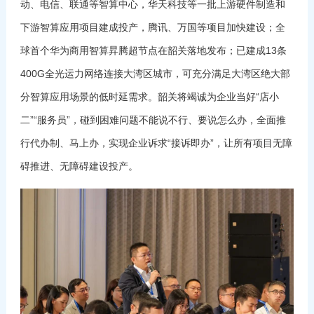
动、电信、联通等智算中心，华天科技等一批上游硬件制造和
下游智算应用项目建成投产，腾讯、万国等项目加快建设；全
球首个华为商用智算昇腾超节点在韶关落地发布；已建成13条
400G全光运力网络连接大湾区城市，可充分满足大湾区绝大部
分智算应用场景的低时延需求。韶关将竭诚为企业当好“店小
二”“服务员”，碰到困难问题不能说不行、要说怎么办，全面推
行代办制、马上办，实现企业诉求“接诉即办”，让所有项目无障
碍推进、无障碍建设投产。