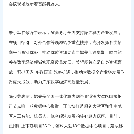
会议现场展示着智能机器人。
朱小军在致辞中表示，省商务厅全力支持韶关算力产业发展，
在项目招引、对外合作等领域给予重点扶持，充分发挥各类招
商平台资源优势，推动优质资源要素向韶关加速集聚，助力韶
关在数字经济领域实现高质量发展。希望韶关立足自身资源禀
赋，紧抓国家“东数西算”战略机遇，推动大数据全产业链发展取
得更大成效，助力广东数字经济高质量发展。
陈少荣表示，韶关是全国一体化算力网络粤港澳大湾区国家枢
纽节点唯一的数据中心集群，正加快打造服务大湾区和华南地
区人工智能、机器人、低空经济发展的核心算力底座。目前，
已招引上下游项目36个，签约入驻18个数据中心项目，建成移