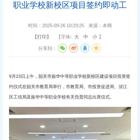
职业学校新校区项目签约即动工
时间：
2025-09-26 10:29:25
来源：
本网
【打印】
【字体:
大
中
小
】
分享到：
9月23日上午，韶关市振华中等职业学校新校区建设项目投资签
约仪式在韶关市教育局举行，市教育局、
市投资促进局、
浈江
区工信局及
振华中等职业学校
有关负责同志
出席仪式。