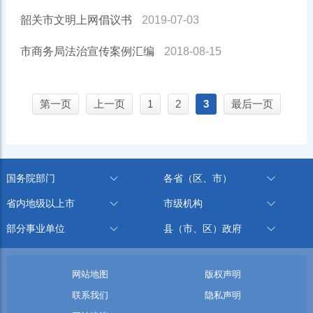
韶关市文明上网倡议书
2019-07-03
市商务局法治宣传案例汇编
2018-08-15
第一页
上一页
1
2
3
最后一页
国务院部门
各省（区、市）
省内地级以上市
市级机构
部分事业单位
县（市、区）政府
网站地图
版权声明
联系我们
隐私声明