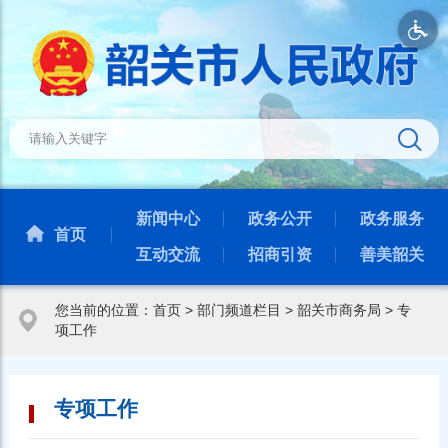
新闻中心
政务公开
政务服务
首页
互动交流
招商引资
善美韶关
您当前的位置：
首页
>
部门频道栏目
>
韶关市商务局
>
专
项工作
专项工作