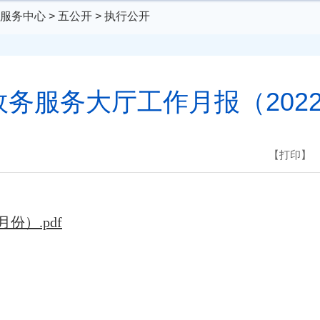
服务中心
>
五公开
>
执行公开
务服务大厅工作月报（202
【打印】
份）.pdf