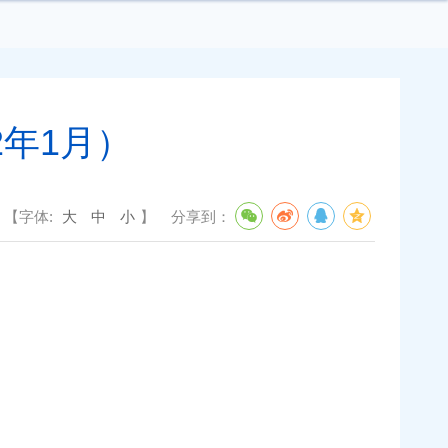
2年1月）
【字体:
大
中
小
】
分享到：