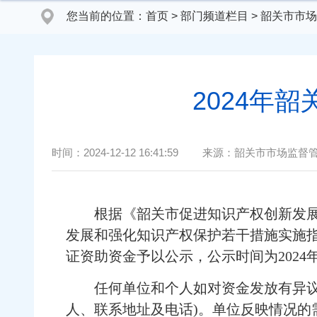
您当前的位置：
首页
>
部门频道栏目
>
韶关市市场
2024年
时间：
2024-12-12 16:41:59
来源：
韶关市市场监督
根据《韶关市促进知识产权创新发展和强
发展和强化知识产权保护若干措施实施指
证资助资金予以公示，公示时间为2024年12
任何单位和个人如对资金发放有异议，
人、联系地址及电话)。单位反映情况