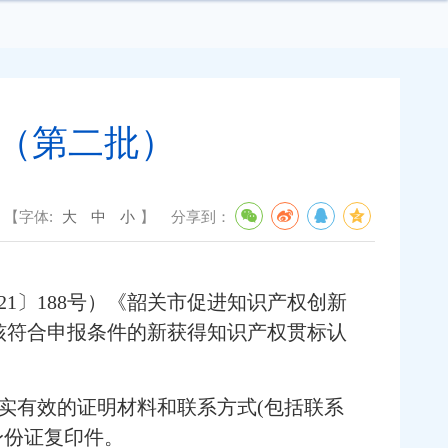
示（第二批）
【字体:
大
中
小
】
分享到：
〕188号）《韶关市促进知识产权创新
审核符合申报条件的新获得知识产权贯标认
有效的证明材料和联系方式(包括联系
身份证复印件。