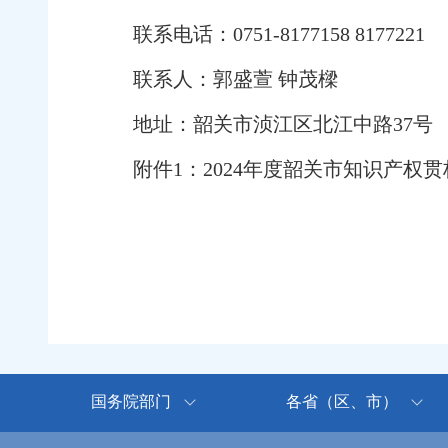
联系电话：0751-8177158 8177221
联系人：郭盛萱 钟茂樑
地址：韶关市浈江区北江中路37号
附件1：2024年度韶关市知识产权贯标
国务院部门
各省（区、市）