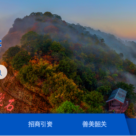
招商引资
善美韶关