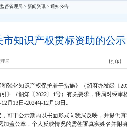
监督管理局
>
新闻资讯
>
通知公告
韶关市知识产权贯标资助的公
管理局
【打印】
化知识产权保护若干措施》（韶府办发函〔2021
引》（韶知〔2022〕4号）有关要求，我局对经
月13日-2024年12月18日。
可于公示期内以书面形式向我局反映，并提供真实
的需加盖公章，个人反映情况的需签署真实姓名并附