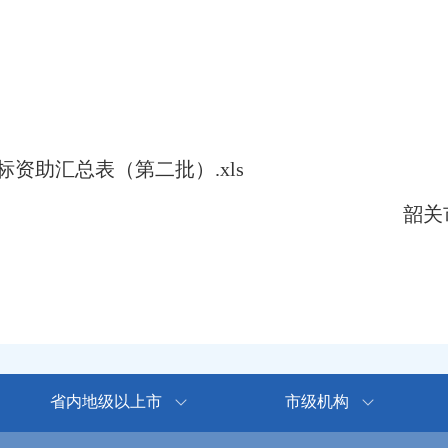
资助汇总表（第二批）.xls
韶关市
省内地级以上市
市级机构