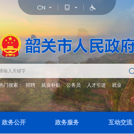
热门搜索：
招聘
就业补贴
公务员
人才引进
就业
政务公开
政务服务
互动交流