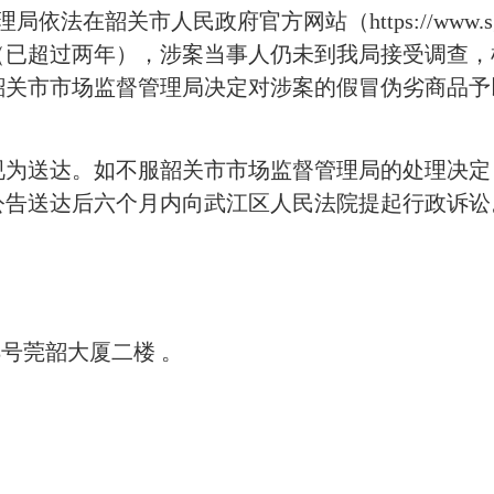
法在韶关市人民政府官方网站（https://www.sg
28日（已超过两年），涉案当事人仍未到我局接受调
韶关市市场监督管理局决定对涉案的假冒伪劣商品予
送达。如不服韶关市市场监督管理局的处理决定
公告送达后六个月内向武江区人民法院提起行政诉讼
号莞韶大厦二楼 。