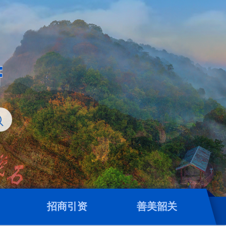
招商引资
善美韶关