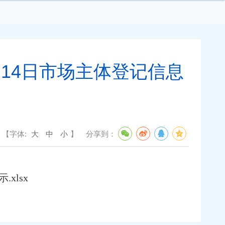
3月14日市场主体登记信息
【字体:
大
中
小
】
分享到：
xlsx