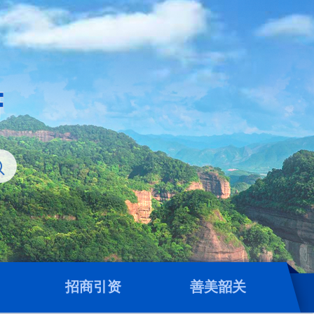
招商引资
善美韶关