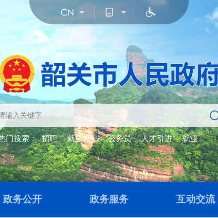
热门搜索：
招聘
就业补贴
公务员
人才引进
就业
政务公开
政务服务
互动交流