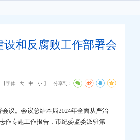
建设和反腐败工作部署会
【字体:
大
中
小
】
分享到：
署会议。会议总结本局2024年全面从严治
同志作专题工作报告，市纪委监委派驻第