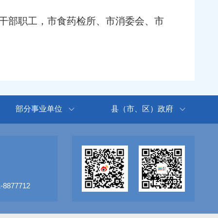
干部职工，市食药检所、市消委会、市
部分事业单位
县（市、区）政府
8877712