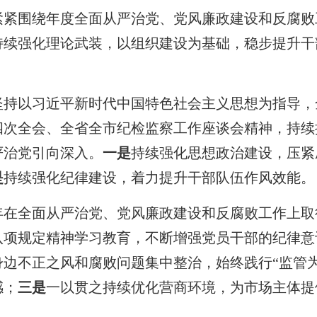
局紧紧围绕年度全面从严治党、党风廉政建设和反腐
持续强化理论武装，以组织建设为基础，稳步提升干
要坚持以习近平新时代中国特色社会主义思想为指导
四次全会、全省全市纪检监察工作座谈会精神，持续
严治党引向深入。
一是
持续强化思想政治建设，压紧
是
持续强化纪律建设，着力提升干部队伍作风效能。
在全面从严治党、党风廉政建设和反腐败工作上取得
八项规定精神学习教育，不断增强党员干部的纪律意
身边不正之风和腐败问题集中整治，始终践行“监管
感；
三是
一以贯之持续优化营商环境，为市场主体提