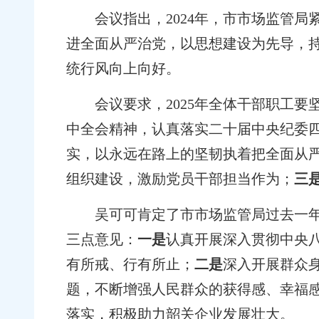
会议指出，2024年，市市场监管
进全面从严治党，以思想建设为先导，
统行风向上向好。
会议要求，2025年全体干部职工
中全会精神，认真落实二十届中央纪委
实，以永远在路上的坚韧执着把全面从
组织建设，激励党员干部担当作为；
三
吴可可肯定了市市场监管局过去一年
三点意见：
一是
认真开展深入贯彻中央
有所戒、行有所止；
二是
深入开展群众
题，不断增强人民群众的获得感、幸福
落实，积极助力韶关企业发展壮大。