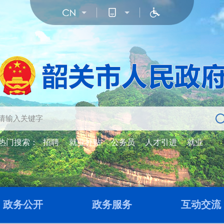
热门搜索：
招聘
就业补贴
公务员
人才引进
就业
政务公开
政务服务
互动交流