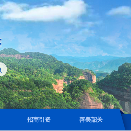
招商引资
善美韶关