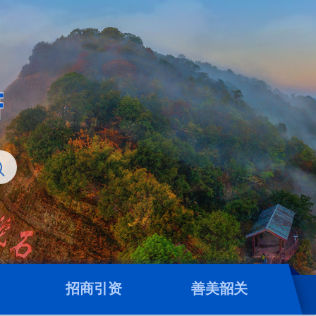
招商引资
善美韶关