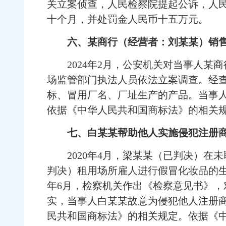
关立案侦查，人民检察院提起公诉，人民
十个月，并处罚金人民币十五万元。
六、某商行（经营者：刘某某）销售
2024年2月，公安机关对当事人某
场监管部门执法人员依法立案调查。经查
标、冒用厂名、厂址生产的产品。当事人
依据《中华人民共和国商标法》的相关
七、白某某帮助他人实施侵犯注册
2020年4月，梁某某（已判决）在未
判决）租用场所雇人进行假冒化妆品的生
年6月，检察机关作出《检察意见书》
实，当事人白某某故意为侵犯他人注册
民共和国商标法》的相关规定。依据《