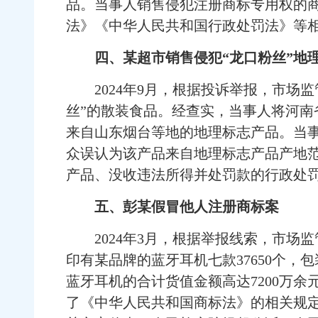
品。当事人销售侵犯注册商标专用权的
法》《中华人民共和国行政处罚法》等
四、某超市销售侵犯“龙口粉丝”地
2024年9月，根据投诉举报，市场监
丝”的散装食品。经查实，当事人将河南
来自山东烟台等地的地理标志产品。当
众误认为该产品来自地理标志产品产地
产品、没收违法所得并处罚款的行政处
五、彭某假冒他人注册商标案
2024年3月，根据举报线索，市场
印有某品牌的蓝牙耳机七款37650个，
蓝牙耳机的合计货值金额高达7200万
了《中华人民共和国商标法》的相关规