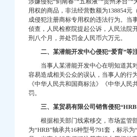
涉嫌侵犯“剑南春”“五粮液”“贵州茅台
用权的商品，非法经营数额为138854
成侵犯注册商标专用权的违法行为。当
侦查，人民检察院提起公诉，人民法院开
刑八个月，并处罚金人民币六万元。
二、某潜能开发中心侵犯“爱育”等
当事人某潜能开发中心在明知道其对“
容易造成相关公众的误认，当事人的行
《中华人民共和国商标法》《中华人民
罚。
三、某贸易有限公司销售侵犯“HR
根据相关部门线索移交，市场监管部门
为“HRB”轴承共16种型号791套，标示