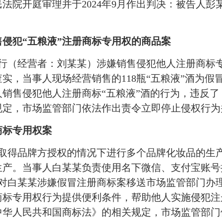
法院开庭审理并于2024年9月作出判决：被告人
侵犯“五粮液”注册商标专用权的商品案
商行（经营者：刘某某）涉嫌销售侵犯他人注册商标
实，当事人现场经营销售的118瓶“五粮液”酒为
销售侵犯他人注册商标“五粮液”酒的行为，违反
规定，市场监管部门依法作出责令立即停止侵权行为
商标专用权案
取得品牌方授权的情况下进行多个品牌化妆品的生产，
产。当事人白某某负责使用名下微信、支付宝账号接
，对白某某涉嫌假冒注册商标案移送市场监管部门办
商标专用权行为提供便利条件，帮助他人实施侵犯注
中华人民共和国商标法》的相关规定，市场监管部门