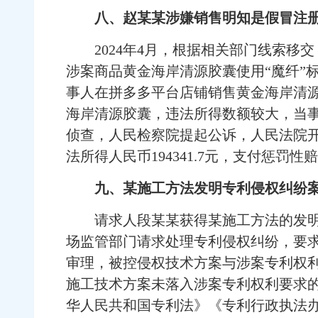
八、赵某某涉嫌销售明知是假冒注
2024年4月，根据相关部门线索移
涉案商品黄金海岸清源胶囊使用“魔纤”
事人在拼多多平台店铺销售黄金海岸清源胶
海岸清源胶囊，违法所得数额较大，当
侦查，人民检察院提起公诉，人民法院开庭
法所得人民币194341.7元，支付惩罚性赔偿
九、某施工方法发明专利侵权纠纷
请求人段某某获得某施工方法的发明专利
场监管部门请求处理专利侵权纠纷，要
审理，被控侵权技术方案与涉案专利权
施工技术方案未落入涉案专利权利要求的
华人民共和国专利法》《专利行政执法