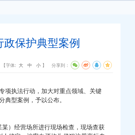
行政保护典型案例
【字体:
大
中
小
】
分享到：
专项执法行动，加大对重点领域、关键
分典型案例，予以公布。
某某）经营场所进行现场检查，现场查获