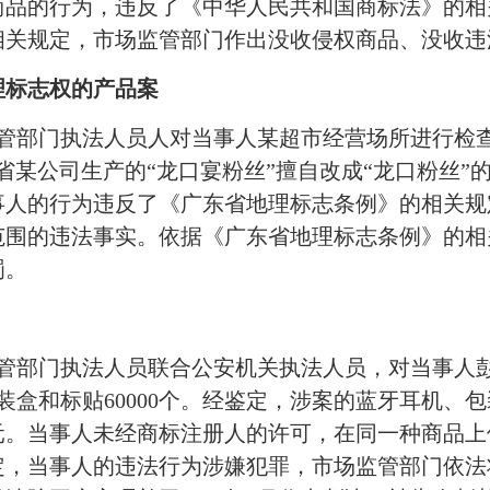
商品的行为，违反了《中华人民共和国商标法》的相
相关规定，市场监管部门作出没收侵权商品、没收违
理标志权的产品案
管部门执法人员人对当事人某超市经营场所进行检查
省某公司生产的“龙口宴粉丝”擅自改成“龙口粉丝”
事人的行为违反了《广东省地理标志条例》的相关规
范围的违法事实。依据《广东省地理标志条例》的相
罚。
监管部门执法人员联合公安机关执法人员，对当事人
包装盒和标贴60000个。经鉴定，涉案的蓝牙耳机
余元。当事人未经商标注册人的许可，在同一种商品
定，当事人的违法行为涉嫌犯罪，市场监管部门依法