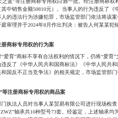
”“天之蓝”等注册商标专用权白酒一批。经注册商标
元（其中销售金额50810元）。当事人的行为违反
事人的违法行为涉嫌犯罪，市场监管部门依法将该案
庭审理并于2024年8月作出判决：被告人何某某
注册商标专用权的行为案
爱育”商标不享有合法权利的情况下，仍将“爱育”
为违反了《中华人民共和国商标法》《中华人民共和
共和国反不正当竞争法》的相关规定，市场监管部门
B”等注册商标专用权的商品案
执法人员对当事人某贸易有限公司进行现场检查
为“ZWZ”轴承共10种型号73套。经鉴定，上述轴承均