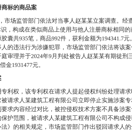
册商标的商品案
交，市场监管部门依法对当事人赵某某立案调查。经
标识，构成在类似商品上使用与他人注册商标相同
囊共935笔，商品992件，获利金额为194341.
事人的违法行为涉嫌犯罪，市场监管部门依法将该案
审理并于2024年9月判处被告人赵某某有期徒刑三
金1931477元。
案
权，该专利权在请求人提起侵权纠纷处理请求时合
求被请求人某建筑工程有限公司立即停止实施涉案专
利要求内容经过对比，被控侵权技术方案不具备涉案
保护范围，被请求人某建筑工程有限公司不构成侵犯
办法》的相关规定，市场监管部门作出驳回请求人的