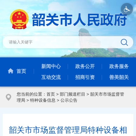
新闻中心
政务公开
政务服务
首页
互动交流
招商引资
善美韶关
您当前的位置：
首页
>
部门频道栏目
>
韶关市市场监督管
理局
>
特种设备信息
>
公示公告
韶关市市场监督管理局特种设备相