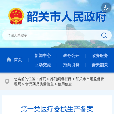
新闻中心
政务公开
政务服务
首页
互动交流
招商引资
善美韶关
您当前的位置：
首页
>
部门频道栏目
>
韶关市市场监督管
理局
>
食品药品质量信息
>
信用信息
第一类医疗器械生产备案