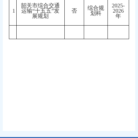
韶关市综合交通
2025-
综合规
1
运输“十五五”发
否
2026
划科
展规划
年