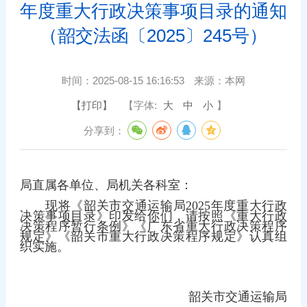
年度重大行政决策事项目录的通知
（韶交法函〔2025〕245号）
时间：
2025-08-15 16:16:53
来源：
本网
【打印】
【字体:
大
中
小
】
分享到：
局直属各单位、局机关各科室：
现将《韶关市交通运输局
2025
年度重大行政
决策事项目录》印发给你们，请按照《重大行政
决策程序暂行条例》《广东省重大行政决策程序
规定》《韶关市重大行政决策程序规定》认真组
织实施。
韶关市交通运输局