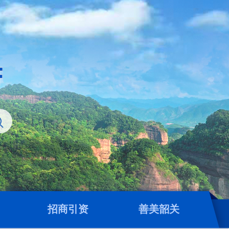
招商引资
善美韶关