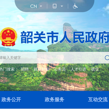
热门搜索：
招聘
就业补贴
公务员
人才引进
就业
政务公开
政务服务
互动交流