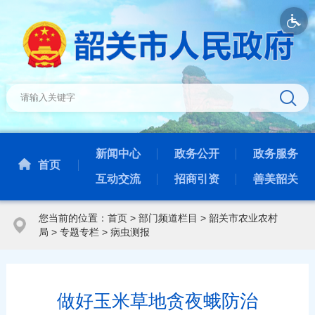
新闻中心
政务公开
政务服务
首页
互动交流
招商引资
善美韶关
您当前的位置：
首页
>
部门频道栏目
>
韶关市农业农村
局
>
专题专栏
>
病虫测报
做好玉米草地贪夜蛾防治