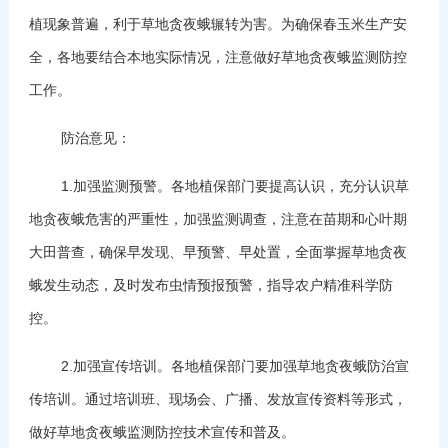
植现象普遍，利于草地贪夜蛾辗转为害。为确保春玉米生产安
全，各地要结合本地实际情况，注意做好草地贪夜蛾监测防控
工作。
防治意见：
1.加强监测预警。各地植保部门要提高认识，充分认识草
地贪夜蛾危害的严重性，加强监测调查，注意在苗期和心叶期
大田普查，确保早发现、早预警、早处置，全面掌握草地贪夜
蛾发生动态，及时发布虫情预报预警，指导农户精准科学防
控。
2.加强宣传培训。各地植保部门要加强草地贪夜蛾防治宣
传培训。通过培训班、现场会、广播、发放宣传资料等形式，
做好草地贪夜蛾监测防控技术宣传和普及。