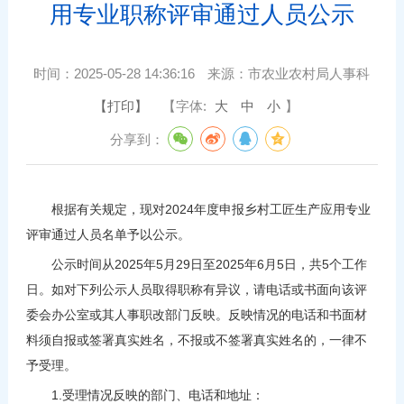
用专业职称评审通过人员公示
时间：
2025-05-28 14:36:16
来源：
市农业农村局人事科
【打印】
【字体:
大
中
小
】
分享到：
根据有关规定，现对2024年度申报乡村工匠生产应用专业
评审通过人员名单予以公示。
公示时间从2025年5月29日至2025年6月5日，共5个工作
日。如对下列公示人员取得职称有异议，请电话或书面向该评
委会办公室或其人事职改部门反映。反映情况的电话和书面材
料须自报或签署真实姓名，不报或不签署真实姓名的，一律不
予受理。
1.受理情况反映的部门、电话和地址：