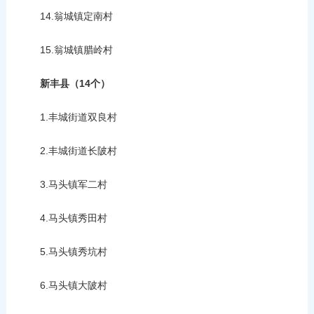
14.翁城镇定南村
15.翁城镇腊岭村
新丰县（14个）
1.丰城街道双良村
2.丰城街道长陂村
3.马头镇军二村
4.马头镇秀田村
5.马头镇秀坑村
6.马头镇大陂村