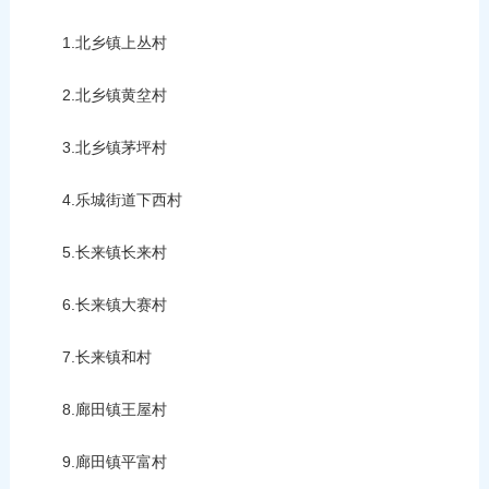
1.北乡镇上丛村
2.北乡镇黄坌村
3.北乡镇茅坪村
4.乐城街道下西村
5.长来镇长来村
6.长来镇大赛村
7.长来镇和村
8.廊田镇王屋村
9.廊田镇平富村