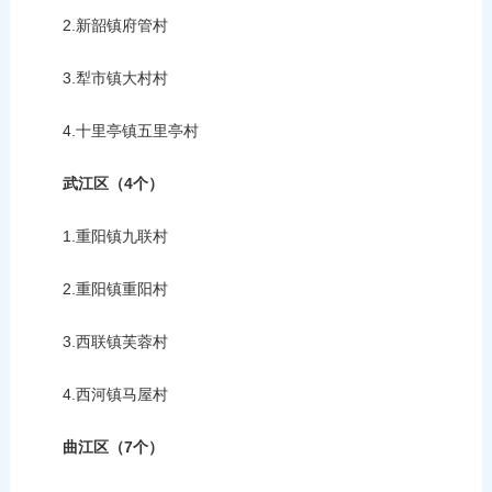
2.新韶镇府管村
3.犁市镇大村村
4.十里亭镇五里亭村
武江区（4个）
1.重阳镇九联村
2.重阳镇重阳村
3.西联镇芙蓉村
4.西河镇马屋村
曲江区（7个）