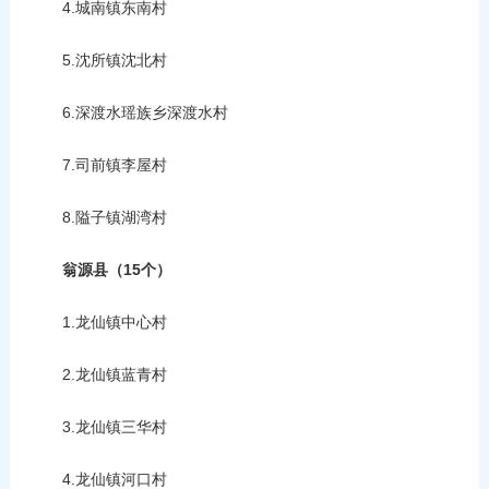
4.城南镇东南村
5.沈所镇沈北村
6.深渡水瑶族乡深渡水村
7.司前镇李屋村
8.隘子镇湖湾村
翁源县（15个）
1.龙仙镇中心村
2.龙仙镇蓝青村
3.龙仙镇三华村
4.龙仙镇河口村