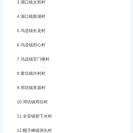
3.湖口镇太和村
4.湖口镇新湖村
5.乌迳镇长龙村
6.乌迳镇田心村
7.乌迳镇官门楼村
8.黄坑镇许村村
9.邓坊镇里源村
10.邓坊镇邓坊村
11.全安镇密下水村
12.帽子峰镇洞头村