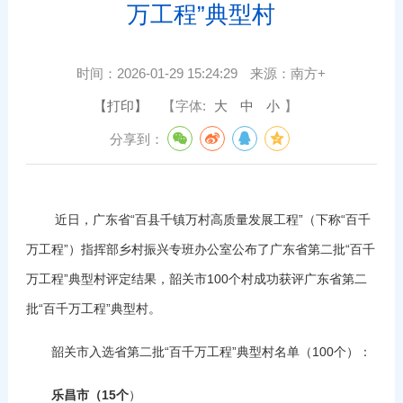
万工程”典型村
时间：
2026-01-29 15:24:29
来源：
南方+
【打印】
【字体:
大
中
小
】
分享到：
近日，广东省“百县千镇万村高质量发展工程”（下称“百千
万工程”）指挥部乡村振兴专班办公室公布了广东省第二批“百千
万工程”典型村评定结果，韶关市100个村成功获评广东省第二
批“百千万工程”典型村。
韶关市入选省第二批“百千万工程”典型村名单（100个）：
乐昌市（15个
）