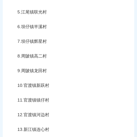
5.江尾镇联光村
6.坝仔镇半溪村
7.坝仔镇辉星村
8.周陂镇高二村
9.周陂镇龙田村
10.官渡镇新跃村
11.官渡镇镇仔村
12.官渡镇河边村
13.新江镇连心村