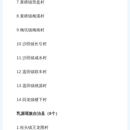
7.黄磜镇营盘村
8.黄磜镇梅溪村
9.梅坑镇梅南村
10.沙田镇长引村
11.沙田镇咸水村
12.遥田镇联丰村
13.遥田镇桃源村
14.回龙镇楼下村
乳源瑶族自治县（8个）
1.桂头镇王龙围村