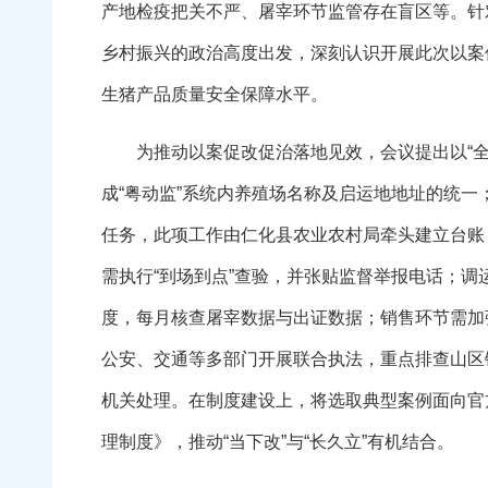
产地检疫把关不严、屠宰环节监管存在盲区等。针
乡村振兴的政治高度出发，深刻认识开展此次以案
生猪产品质量安全保障水平。
为推动以案促改促治落地见效，会议提出以“全链
成“粤动监”系统内养殖场名称及启运地地址的统一
任务，此项工作由仁化县农业农村局牵头建立台账
需执行“到场到点”查验，并张贴监督举报电话；
度，每月核查屠宰数据与出证数据；销售环节需加
公安、交通等多部门开展联合执法，重点排查山区
机关处理。在制度建设上，将选取典型案例面向官
理制度》，推动“当下改”与“长久立”有机结合。