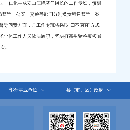
面，仁化县成立由江艳芬任组长的工作专班，镇街
场监管、公安、交通等部门分别负责销售监管、案
导问责方面，县工作专班将采取“四不两直”方式
求全体工作人员依法履职，坚决打赢生猪检疫领域
落实。
部分事业单位
县（市、区）政府