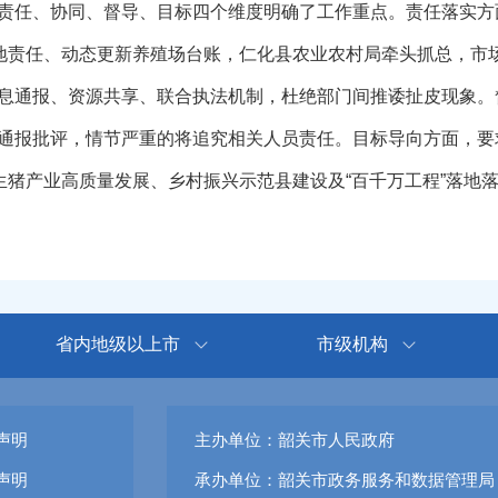
任、协同、督导、目标四个维度明确了工作重点。责任落实方
属地责任、动态更新养殖场台账，仁化县农业农村局牵头抓总，市
息通报、资源共享、联合执法机制，杜绝部门间推诿扯皮现象。督
通报批评，情节严重的将追究相关人员责任。目标导向方面，要
生猪产业高质量发展、乡村振兴示范县建设及“百千万工程”落地
省内地级以上市
市级机构
声明
主办单位：韶关市人民政府
声明
承办单位：韶关市政务服务和数据管理局