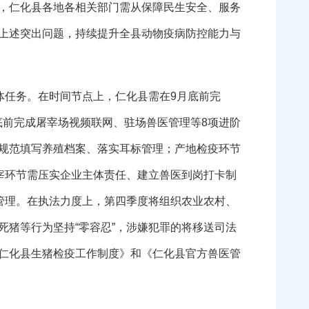
，仁化县各地各相关部门需从保障民生安全、服务
上述突出问题，持续提升全县动物疫病防控能力与
任务。在时间节点上，仁化县需在9月底前完
月底前完成屠宰场视频联网、驻场兽医管理等8项进阶
规范填写养殖档案、落实耳标管理；产地检疫环节
宰环节需压实企业主体责任、建立兽医到岗打卡制
管理。在执法力度上，第四季度将组织农业农村、
猪等行为坚持“零容忍”，涉嫌犯罪的将移送司法
仁化县生猪检疫工作制度》和《仁化县官方兽医管