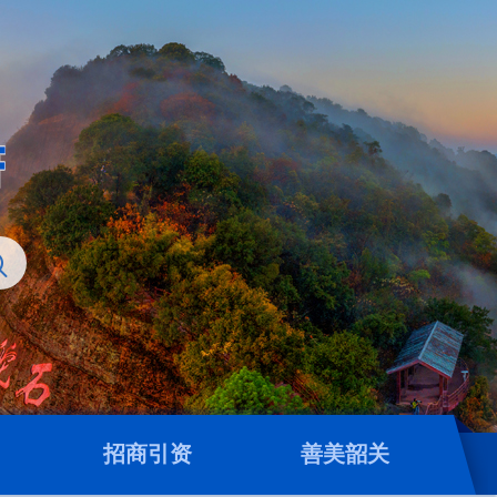
招商引资
善美韶关