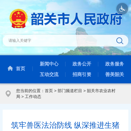
新闻中心
政务公开
政务服务
首页
互动交流
招商引资
善美韶关
您当前的位置：
首页
>
部门频道栏目
>
韶关市农业农村
局
>
工作动态
筑牢兽医法治防线 纵深推进生猪