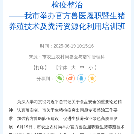
检疫整治
——我市举办官方兽医履职暨生猪
养殖技术及粪污资源化利用培训班
时间：
2025-06-19 10:15:16
来源：
市农业农村局兽医与屠宰管理科
【打印】
【字体:
大
中
小
】
分享到：
为深入学习贯彻习近平总书记关于食品安全的重要论述精
神，认真落实省、市关于生猪检疫突出问题专项整治工作要
求，加强官方兽医队伍建设，促进生猪养殖业绿色高质量发
展，6月19日，市农业农村局举办官方兽医履职暨生猪养殖技术