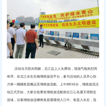
活动当天阳光明媚，北江边上人头攒动，现场气氛热烈而
有序。在北江水生生物增殖放流平台，参与活动的人员齐心协
力将一桶桶鱼苗搬运至增殖放流船。上午8时45分，增殖放流活
动正式开始，大家分批乘坐增殖放流船前往江心岛通天塔附近
流域，沿着增殖放流槽将鱼苗缓缓倒入江中。鱼苗入水后，迅