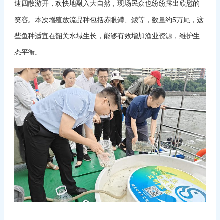
速四散游开，欢快地融入大自然，现场民众也纷纷露出欣慰的
笑容。本次增殖放流品种包括赤眼鳟、鲮等，数量约5万尾，这
些鱼种适宜在韶关水域生长，能够有效增加渔业资源，维护生
态平衡。