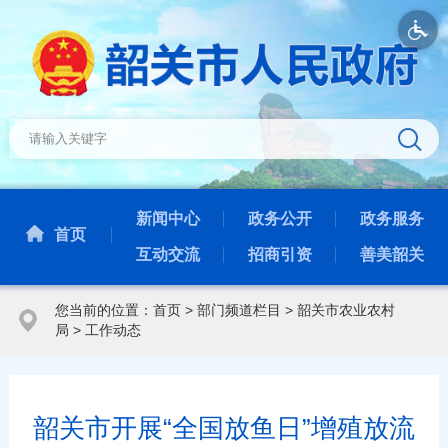
新闻中心
政务公开
政务服务
首页
互动交流
招商引资
善美韶关
您当前的位置：
首页
>
部门频道栏目
>
韶关市农业农村
局
>
工作动态
韶关市开展“全国放鱼日”增殖放流