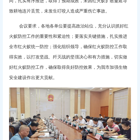
同，扎实有序推进，取得了预期成效，未因红火蚁扩散蔓延导
致耕地连片丢荒，未发生叮咬人造成严重伤亡事故。
会议要求，各地各单位要提高政治站位，充分认识抓好红
火蚁防控工作的重要性和紧迫性；要落实关键措施，扎实推进
全市红火蚁统一防控；强化组织领导，确保红火蚁防控工作取
得实效，以打攻坚战、歼灭战的坚强决心和有力措施，切实做
好红火蚁防控工作，确保取得良好防控效果，为我市加强生物
安全建设作出更大贡献。