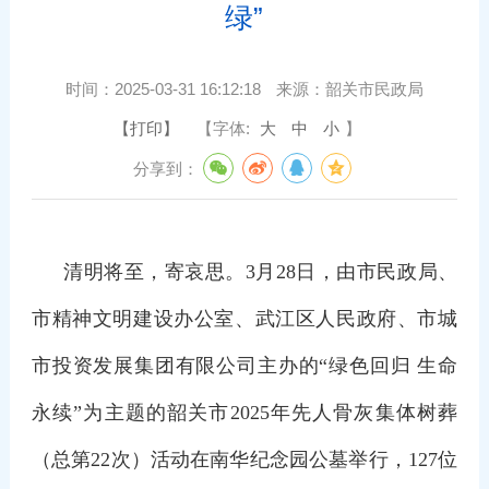
绿”
时间：
2025-03-31 16:12:18
来源：
韶关市民政局
【打印】
【字体:
大
中
小
】
分享到：
清明将至，寄哀思。3月28日，由市民政局、
市精神文明建设办公室、武江区人民政府、市城
市投资发展集团有限公司主办的“绿色回归 生命
永续”为主题的韶关市2025年先人骨灰集体树葬
（总第22次）活动在南华纪念园公墓举行，127位