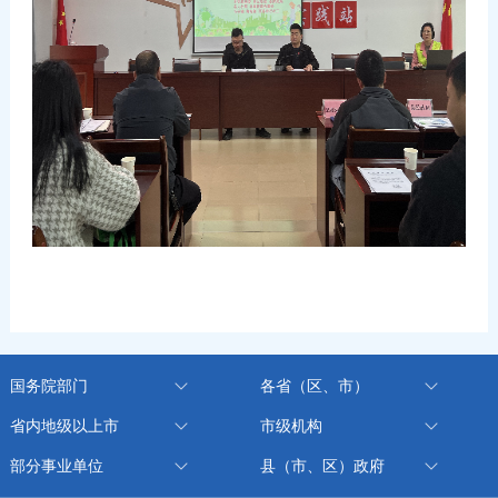
国务院部门
各省（区、市）
省内地级以上市
市级机构
部分事业单位
县（市、区）政府