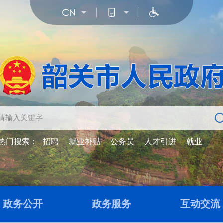
热门搜索：
招聘
就业补贴
公务员
人才引进
就业
政务公开
政务服务
互动交流