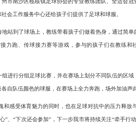
州市南沙区榄核镇足球协会的专业教练团队、全运会冠亚
和社会工作服务中心还给孩子们提供了足球和球服。
站到了球场上，教练带着孩子们做着热身，通过简单
”接力跑、传球接力赛等游戏，参与的孩子们在教练和
进行分组足球比赛，并在赛场上划分不同队伍的区域
表各自队伍颜色的球服，在赛场上全力奔跑，场外加油声
和感受体育魅力的同时，也在足球对抗中的压力释放与
心”、“下次还会参加”，下一步我市将持续关注“牵手行