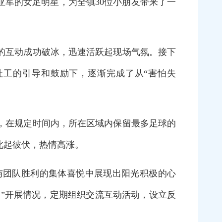
军的女足明星，为全镇30位小朋友带来了一
的互动成功破冰，迅速活跃起现场气氛。接下
社工的引导和鼓励下，逐渐完成了从“害怕失
，在规定时间内，所在区域内保留最多足球的
此起彼伏，热情高涨。
团队胜利的集体喜悦中展现出阳光积极的心
动”开展情况，定期组织交流互动活动，设立反