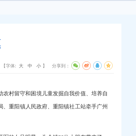
镇
【字体:
大
中
小
】
分享到：
助农村留守和困境儿童发掘自我价值、培养自
局、重阳镇人民政府、重阳镇社工站牵手广州