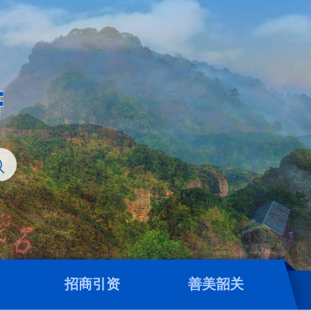
招商引资
善美韶关