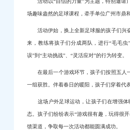
活动以“自信的力量”为主题，特别邀请广
场趣味盎然的足球课程，牵手单位广州市鼎
活动伊始，换上全新足球服的孩子们兴奋地
来，教练将孩子们分成两队，进行“毛毛虫
误”到“主动挑战”、“灵活应对”的行为转变。
在最后一个游戏环节，孩子们按照五人一组
一组获胜。伴着春日的暖阳，孩子们穿着代
这场户外足球运动，让孩子们在增强体魄
态。孩子们纷纷表示“游戏很有趣，玩得很开
馈渠道，争取每一次活动都能圆满成功。