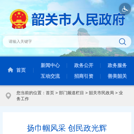
新闻中心
政务公开
政务服务
首页
互动交流
招商引资
善美韶关
您当前的位置：
首页
>
部门频道栏目
>
韶关市民政局
>
业
务工作
扬巾帼风采 创民政光辉