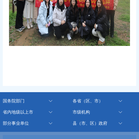
国务院部门
各省（区、市）
省内地级以上市
市级机构
部分事业单位
县（市、区）政府