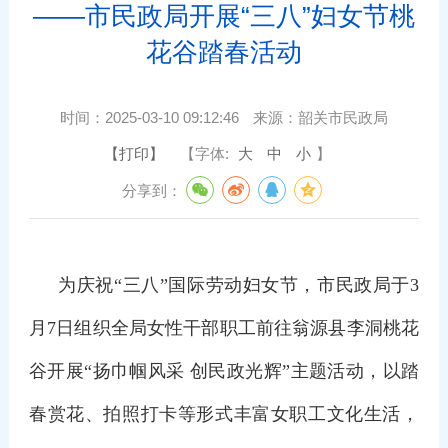
——市民政局开展“三八”妇女节桃
花谷踏春活动
时间：
2025-03-10 09:12:46
来源：
韶关市民政局
【打印】
【字体:
大
中
小
】
分享到：
为庆祝“三八”国际劳动妇女节，市民政局于3
月7日组织全局女性干部职工前往翁源县李洞桃花
谷开展“扬巾帼风采 创民政光辉”主题活动，以踏
春赏花、拍照打卡等形式丰富女职工文化生活，