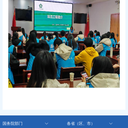
国务院部门
各省（区、市）