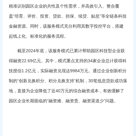
精准识别园区企业的共性及个性需求，并高效引入、整合覆
盖“培育、评价、投资、贷款、担保、续贷、贴息”等全链条科技
金融资源。同时，该服务模式充分利用其数字投控平台，搭建
起线上化、标准化的服务流程。
截至2024年底，该服务模式已累计帮助园区科技型企业获
得融资22.69亿元。其中，模式重点支持的34家企业总计获得科
技授信1.2亿元，实际融资兑现达9984万元。通过企业创新积分
制的“创新兑换积分、积分兑换支持”机制，30笔低息贷款成功落
地，直接为企业降低了近40万元的综合融资成本，有效缓解了
园区企业长期面临的“融资难、融资贵、融资渠道少”问题。