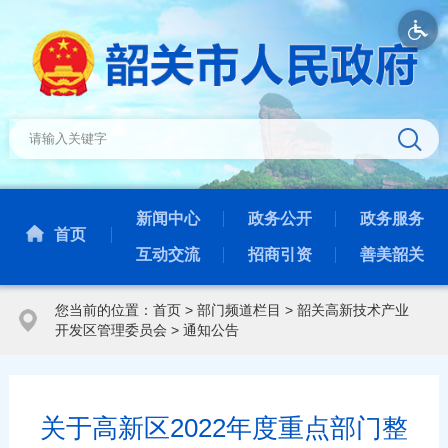
新闻中心
政务公开
政务服务
首页
互动交流
招商引资
善美韶关
您当前的位置：
首页
>
部门频道栏目
>
韶关高新技术产业
开发区管理委员会
>
通知公告
关于高新区2022年度重点部门整