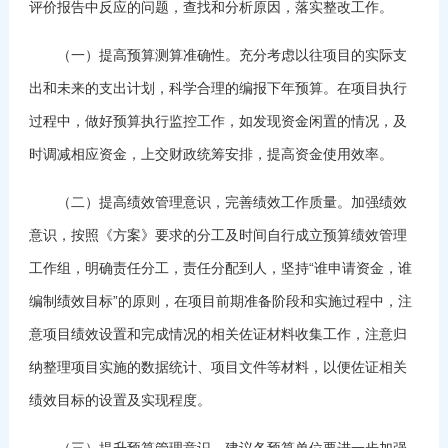
评价报告中反应的问题，查找和分析原因，落实整改工作。
（一）提高预算测算准确性。充分考虑以往项目的实际支
出和未来的支出计划，科学合理的编报下年预算。在项目执行
过程中，做好预算执行监控工作，如发现资金闲置的情况，及
时调减相应资金，上交财政统筹安排，提高资金使用效率。
（二）提高绩效管理意识，完善绩效工作质量。加强绩效
意识，按照《方案》要求的分工及时间自行成立预算绩效管理
工作组，明确责任分工，责任分配到人，坚持“谁申请资金，谁
编制绩效目标”的原则，在项目前期准备阶段和实施过程中，注
意项目绩效设置和完成情况的相关佐证材料收集工作，注意归
纳整理项目实施的数据统计、项目文件等材料，以便佐证相关
绩效目标的设置及实现程度。
（三）提升预算管理意识。建议各预算单位要进一步加强