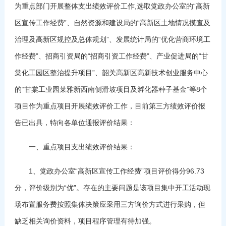
为重点部门开展整体支出绩效评价工作,选取党政办公室的“高新
区宣传工作经费”、自然资源和建设局的“高新区土地情况摸查及
治理及高新区规控及总体规划”、发展统计局的“优化营商环境工
作经费”、招商引资局的“招商引资工作经费”、产业促进局的“甘
棠化工园区整治提升项目”、韶关高新区高新技术创业服务中心
的“甘棠工业园莱雅新西南侧滑坡项目及孵化器种子基金”等8个
项目作为重点项目开展绩效评价工作，目前第三方绩效评价报
告已出具，特向各单位通报评价结果：
一、重点项目支出绩效评价结果：
1、党政办公室“高新区宣传工作经费”项目评价得分96.73
分，评价级别为“优”。存在的主要问题是该项目集中开工活动现
场布置服务费按照集体决策应采用三方询价方式进行采购，但
缺乏相关询价资料，项目程序管理有待加强。