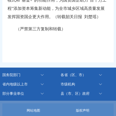
模式和“基金+”的功能作用，为国资国企助力“百千万工
程”添加资本筹集新动能，为全市城乡区域高质量发展
发挥国资国企更大作用。（转载韶关日报 刘楚瑶）
（严禁第三方复制和转载）
国务院部门
各省（区、市）
省内地级以上市
市级机构
部分事业单位
县（市、区）政府
网站地图
版权声明