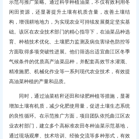
示范与推广策略。通过科学种植油菜，不仅有效利用冬
闲田资源，还显著提升土壤有机质含量，改善土壤结
构，增强耕地地力，为实现农业可持续发展奠定坚实基
础。该区在农业技术部门的精心指导下，在油菜品种选
育、种植技术优化、土壤肥力监测及病虫害绿色防控等
方面取得多项突破性进展。他们筛选出适宜曲江区冬季
气候条件的优质高产油菜品种，并配套高效节水灌溉、
精准施肥、机械化作业等一系列现代农业技术，有效提
高油菜种植的产量和品质。
同时，通过油菜秸秆还田和绿肥种植等措施，显著
增加土壤有机质，减少化肥使用量，促进土壤生态系统
的良性循环。在示范推广方面，项目团队依托曲江区农
业农村部门，建立多个高标准农田冬种油菜示范基地，
通过现场观摩、技术培训、经验交流等多种形式，有效