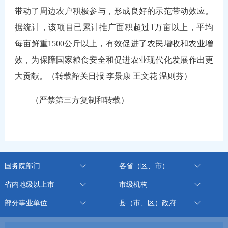
带动了周边农户积极参与，形成良好的示范带动效应。
据统计，该项目已累计推广面积超过1万亩以上，平均
每亩鲜重1500公斤以上，有效促进了农民增收和农业增
效，为保障国家粮食安全和促进农业现代化发展作出更
大贡献。（转载韶关日报 李景康 王文花 温则芬）
（严禁第三方复制和转载）
国务院部门
各省（区、市）
省内地级以上市
市级机构
部分事业单位
县（市、区）政府