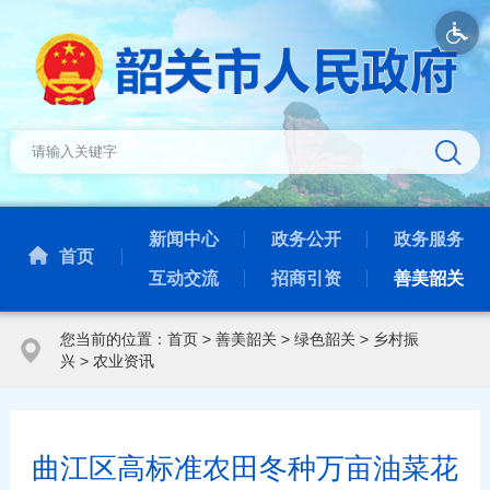
新闻中心
政务公开
政务服务
首页
互动交流
招商引资
善美韶关
您当前的位置：
首页
>
善美韶关
>
绿色韶关
>
乡村振
兴
>
农业资讯
曲江区高标准农田冬种万亩油菜花