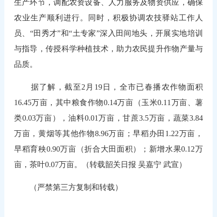
生产环节，调配农资设备、人力服务及物资供应，确保
农业生产顺利进行。同时，积极协调农技驿站工作人
员、“田秀才”和“土专家”深入田间地头，开展实地培训
与指导，传授科学种植技术，助力农民提升作物产量与
品质。
据了解，截至2月19日，全市已春播农作物面积
16.45万亩，其中粮食作物0.14万亩（玉米0.11万亩、薯
类0.03万亩），油料0.01万亩，甘蔗3.5万亩，蔬菜3.84
万亩，黄烟等其他作物8.96万亩；早稻办田1.22万亩，
早稻育秧0.90万亩（折合大田面积）；新增水果0.12万
亩，茶叶0.07万亩。（转载韶关日报 吴嘉宁 武宣）
（严禁第三方复制和转载）