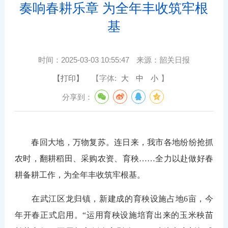
奏响春耕乐章 为全年丰收筑牢根
基
时间：
2025-03-03 10:55:47
来源：
韶关日报
【打印】
【字体:
大
中
小
】
分享到：
春回大地，万物复苏。连日来，我市各地纷纷抢抓
农时，翻耕稻田、采购农资、育秧……全力以赴做好春
耕备耕工作，为全年丰收筑牢根基。
在武江区龙归镇，新建成的育秧设施占地6亩，今
年开春正式启用。“运用育秧设施培育出来的玉米秧苗