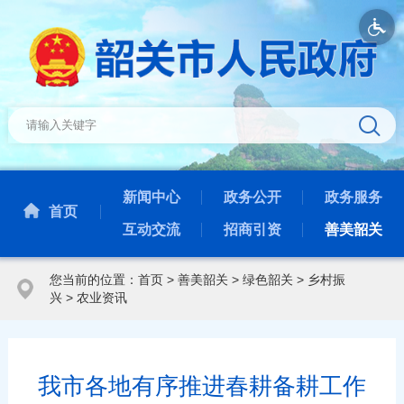
新闻中心
政务公开
政务服务
首页
互动交流
招商引资
善美韶关
您当前的位置：
首页
>
善美韶关
>
绿色韶关
>
乡村振
兴
>
农业资讯
我市各地有序推进春耕备耕工作