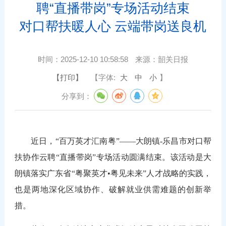
聘“直播带岗”专场活动结束
对口帮扶暖人心 云端带岗送良机
时间：
2025-12-10 10:58:58
来源：
韶关日报
【打印】
【字体:
大
中
小
】
分享到：
近日，“百万英才汇南粤”——大朗镇-乐昌市对口帮
扶协作云聘“直播带岗”专场活动圆满结束。该活动是大
朗镇落实广东省“粤聚英才•粤见未来”人才战略的实践，
也是两地深化区域协作、破解就业供需难题的创新举
措。