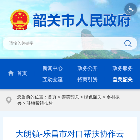
新闻中心
政务公开
政务服务
首页
互动交流
招商引资
善美韶关
您当前的位置：
首页
>
善美韶关
>
绿色韶关
>
乡村振
兴
>
驻镇帮镇扶村
大朗镇-乐昌市对口帮扶协作云