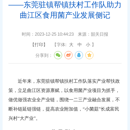
——东莞驻镇帮镇扶村工作队助力
曲江区食用菌产业发展侧记
时间：
2023-12-25 10:44:23
来源：
韶关日报
【打印】
【字体:
大
中
小
】
分享到：
近年来，东莞驻镇帮镇扶村工作队落实产业帮扶政
策，立足曲江区资源禀赋，以食用菌产业项目为抓手，
做优做强农业全产业链，围绕一二三产业融合发展，不
断补链延链强链，提高农业附加值，“小菌菇”长成富民
兴村“大产业”。