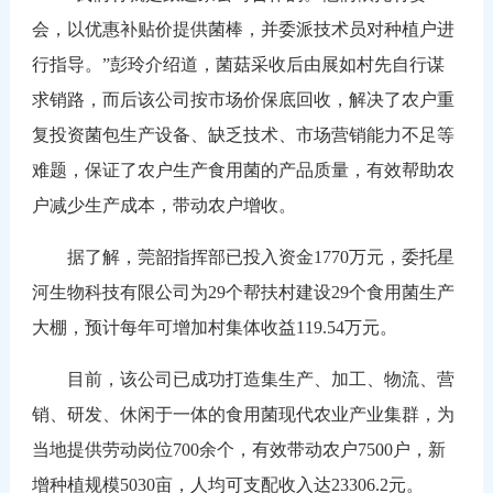
会，以优惠补贴价提供菌棒，并委派技术员对种植户进
行指导。”彭玲介绍道，菌菇采收后由展如村先自行谋
求销路，而后该公司按市场价保底回收，解决了农户重
复投资菌包生产设备、缺乏技术、市场营销能力不足等
难题，保证了农户生产食用菌的产品质量，有效帮助农
户减少生产成本，带动农户增收。
据了解，莞韶指挥部已投入资金1770万元，委托星
河生物科技有限公司为29个帮扶村建设29个食用菌生产
大棚，预计每年可增加村集体收益119.54万元。
目前，该公司已成功打造集生产、加工、物流、营
销、研发、休闲于一体的食用菌现代农业产业集群，为
当地提供劳动岗位700余个，有效带动农户7500户，新
增种植规模5030亩，人均可支配收入达23306.2元。