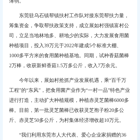
薄弱。
东莞驻乌石镇帮镇扶村工作队对接东莞帮扶力量，
筹集资金，争取帮扶政策支持，成立展如村强镇富村公
司，立足当地林地多、耕地少的实际，大力发展食用菌
种植项目，投入39万元于2022年建成5个标准大棚、
1000多平方米的食用菌种植基地。同期，试种香菇菌棒
2万棒，收获新鲜香菇1.5万多公斤，收入7万余元。
今年以来，展如村抢抓产业发展机遇，乘“百千万
工程”的“东风”，把食用菌产业作为“一村一品”特色产业
进行打造，主动扩大种植规模，种植赤灵芝菌棒6000多
棒。目前，第一批灵芝菌棒已收获灵芝孢子粉20多公
斤、赤灵芝50多公斤，为村集体经济增收超10万元。
“我们利用东莞市人大代表、爱心企业家捐赠的36