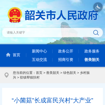
新闻中心
政务公开
政务服务
首页
互动交流
招商引资
善美韶关
您当前的位置：
首页
>
善美韶关
>
绿色韶关
>
乡村振
兴
>
驻镇帮镇扶村
“小菌菇”长成富民兴村“大产业”