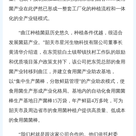
菌产业在此俨然已形成一整套工厂化的种植流程和一体
化的全产业链模式。
“曲江种植菌菇历史悠久，种植条件优越，很适合
发展菌菇产业。”韶关市星河生物科技有限公司董事长
黄清华介绍道，在东莞驻白土镇帮镇扶村工作队的鼓励
和优质项目落户政策支持下，该公司把东莞总部的食用
菌产业转移到曲江，并建立食用菌产业助农基地，
以“集中生产菌棒，分散鲜菇管理”的产业助农模式，使
食用菌生产形成产业化格局。基地内的自动化食用菌菌
棒生产基地日产菌棒15万袋，年产鲜菇4万多吨，可为
韶关市及周边省市的食用菌种植户提供高质量、低成本
的食用菌菌棒。
“我们村就是跟这家公司合作的。他们依托村委