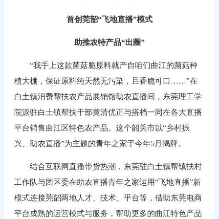
首创莞韶“飞地直播”模式
助推农特产品“出圈”
“我手上这款菌菇脆原料就产自咱们曲江的菌菇种
植大棚，保证原料纯天然无污染，且香脆可口……”在
白土镇消费帮扶农产品展销馆助农直播间，东莞理工学
院派驻白土镇帮扶干部黄清优正与搭档一同在各大直播
平台销售曲江区特色农产品。这个韶关市以“乡村振
兴、助农直播”为主题的青年之家于今年5月揭牌。
结合互联网直播带货热潮，东莞驻白土镇帮镇扶村
工作队与团区委在助农直播青年之家运用“飞地直播”新
模式连接莞韶两地人才、技术、平台等，借助东莞电商
平台成熟的运营模式与服务，帮助更多的曲江特色产品