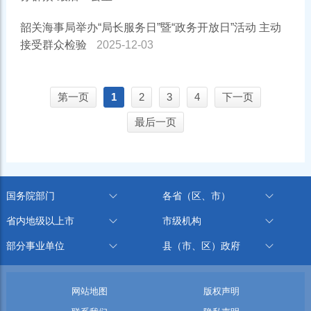
韶关海事局举办“局长服务日”暨“政务开放日”活动 主动
接受群众检验
2025-12-03
第一页
1
2
3
4
下一页
最后一页
国务院部门
各省（区、市）
省内地级以上市
市级机构
部分事业单位
县（市、区）政府
网站地图
版权声明