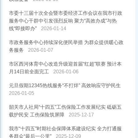
市委十三届十次全会暨市委经济工作会议在我市行政
服务中心干群中引发强烈反响 聚力“高效办成”与热
线“即接即办”
2026-01-14
市政务服务中心持续深化便民举措 为群众提供暖心政
务服务
2026-01-07
市区西河体育中心改造升级迎首届“红超”联赛 预计本
月14日前全面完工
2026-01-06
元旦假期12345热线服务“不打烊” 高效响应守护民生
2026-01-05
韶关市人社局“十四五”工伤保险工作发展纪实 砥砺五
载护民安 工伤保险筑屏障
2025-12-17
我市“十四五”时期社会保障体系建设纪实 全力打通服
务群众“最后一公里”
2025-12-09