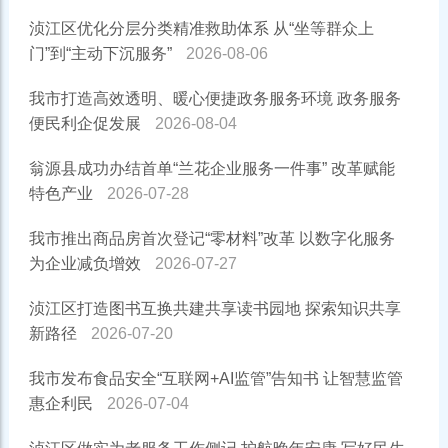
浈江区优化分层分类精准救助体系 从“坐等群众上
门”到“主动下沉服务”
2026-08-06
我市打造高效透明、暖心便捷政务服务环境 政务服务
便民利企促发展
2026-08-04
翁源县成功办结首单“兰花企业服务一件事” 改革赋能
特色产业
2026-07-28
我市推出商品房首次登记“零材料”改革 以数字化服务
为企业减负增效
2026-07-27
浈江区打造图书互换共建共享读书园地 探索知识共享
新路径
2026-07-20
我市发布食品安全“互联网+AI监管”告知书 让智慧监管
惠企利民
2026-07-04